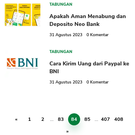
TABUNGAN
Apakah Aman Menabung dan
Deposito Neo Bank
31 Agustus 2023
0
Komentar
TABUNGAN
Cara Kirim Uang dari Paypal ke
BNI
31 Agustus 2023
0
Komentar
«
1
2
...
83
84
85
...
407
408
»