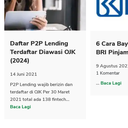
CANCEL
OK
Daftar P2P Lending
6 Cara Ba
Terdaftar Diawasi OJK
BRI Pinja
(2024)
9 Agustus 202
1 Komentar
14 Juni 2021
...
Baca Lagi
P2P Lending wajib berizin dan
terdaftar di OJK Per 30 Maret
2021 total ada 138 fintech...
Baca Lagi