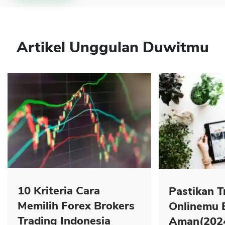
Artikel Unggulan Duwitmu
10 Kriteria Cara
Pastikan T
Memilih Forex Brokers
Onlinemu 
Trading Indonesia
Aman(202