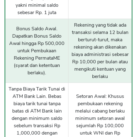
yakni minimal saldo
sebesar Rp. 1 juta
Rekening yang tidak ada
Bonus Saldo Awal.
transaksi selama 12 bulan
Dapatkan Bonus Saldo
berturut-turut, maka
Awal hingga Rp 500,000
rekening akan dikenakan
untuk Pembukaan
biaya administrasi sebesar
Rekening PermataME
Rp 10,000 per bulan atau
(syarat dan ketentuan
mengikuti kentuan yang
berlaku).
berlaku
Tanpa Biaya Tarik Tunai di
ATM Bank Lain. Bebas
Setoran Awal: Khusus
biaya tarik tunai tanpa
pembukaan rekening
batas di ATM Bank lain
melalui cabang berlaku
dengan minimum saldo
minimum setoran awal
sebelum transaksi Rp
sejumlah Rp 100,000
1,000,000 dengan
untuk WNI dan Rp