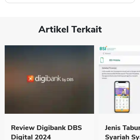
Artikel Terkait
Review Digibank DBS
Jenis Tabu
Digital 2024
Syariah Sy