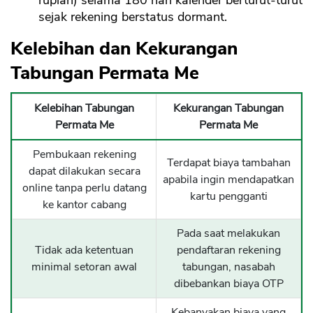
rupiah) selama 180 hari kalender berturut-turut
sejak rekening berstatus dormant.
Kelebihan dan Kekurangan
Tabungan Permata Me
Kelebihan Tabungan
Kekurangan Tabungan
Permata Me
Permata Me
Pembukaan rekening
Terdapat biaya tambahan
dapat dilakukan secara
apabila ingin mendapatkan
online tanpa perlu datang
kartu pengganti
ke kantor cabang
Pada saat melakukan
Tidak ada ketentuan
pendaftaran rekening
minimal setoran awal
tabungan, nasabah
dibebankan biaya OTP
Kebanyakan biaya yang