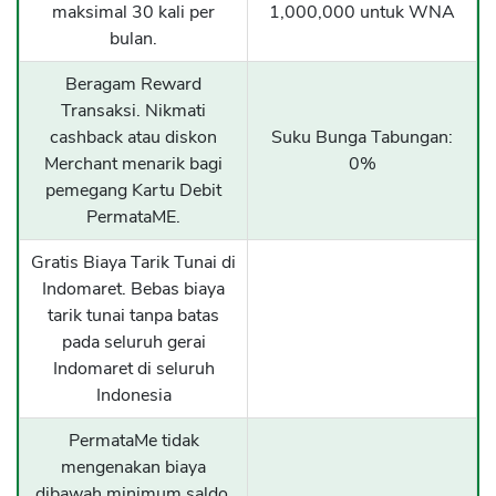
maksimal 30 kali per
1,000,000 untuk WNA
bulan.
Beragam Reward
Transaksi. Nikmati
cashback atau diskon
Suku Bunga Tabungan:
Merchant menarik bagi
0%
pemegang Kartu Debit
PermataME.
Gratis Biaya Tarik Tunai di
Indomaret. Bebas biaya
tarik tunai tanpa batas
pada seluruh gerai
Indomaret di seluruh
Indonesia
PermataMe tidak
mengenakan biaya
dibawah minimum saldo.