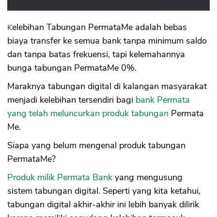
Kelebihan Tabungan PermataMe adalah bebas
biaya transfer ke semua bank tanpa minimum saldo
dan tanpa batas frekuensi, tapi kelemahannya
bunga tabungan PermataMe 0%.
Maraknya tabungan digital di kalangan masyarakat
menjadi kelebihan tersendiri bagi
bank Permata
yang telah meluncurkan produk tabungan
Permata
Me.
Siapa yang belum mengenal produk tabungan
PermataMe?
Produk milik Permata Bank
yang mengusung
sistem tabungan digital. Seperti yang kita ketahui,
tabungan digital akhir-akhir ini lebih banyak dilirik