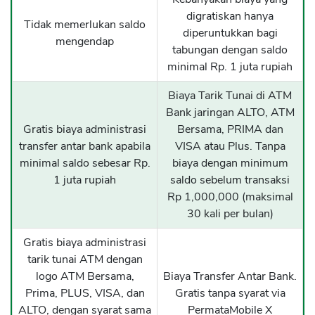
digratiskan hanya
Tidak memerlukan saldo
diperuntukkan bagi
mengendap
tabungan dengan saldo
minimal Rp. 1 juta rupiah
Biaya Tarik Tunai di ATM
Bank jaringan ALTO, ATM
Gratis biaya administrasi
Bersama, PRIMA dan
transfer antar bank apabila
VISA atau Plus. Tanpa
minimal saldo sebesar Rp.
biaya dengan minimum
1 juta rupiah
saldo sebelum transaksi
Rp 1,000,000 (maksimal
30 kali per bulan)
Gratis biaya administrasi
tarik tunai ATM dengan
logo ATM Bersama,
Biaya Transfer Antar Bank.
Prima, PLUS, VISA, dan
Gratis tanpa syarat via
ALTO, dengan syarat sama
PermataMobile X