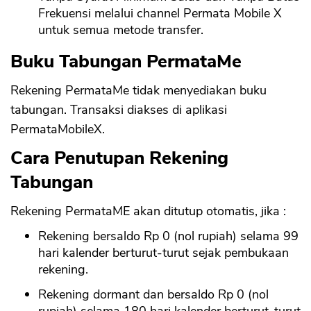
Frekuensi melalui channel Permata Mobile X
untuk semua metode transfer.
Buku Tabungan PermataMe
Rekening PermataMe tidak menyediakan buku
CANCEL
OK
tabungan. Transaksi diakses di aplikasi
PermataMobileX.
Cara Penutupan Rekening
Tabungan
Rekening PermataME akan ditutup otomatis, jika :
Rekening bersaldo Rp 0 (nol rupiah) selama 99
hari kalender berturut-turut sejak pembukaan
rekening.
Rekening dormant dan bersaldo Rp 0 (nol