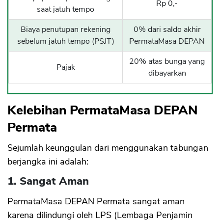
Rp 0,-
saat jatuh tempo
Biaya penutupan rekening
0% dari saldo akhir
CANCEL
OK
sebelum jatuh tempo (PSJT)
PermataMasa DEPAN
20% atas bunga yang
Pajak
dibayarkan
Kelebihan PermataMasa DEPAN
Permata
Sejumlah keunggulan dari menggunakan tabungan
berjangka ini adalah:
1. Sangat Aman
PermataMasa DEPAN Permata sangat aman
karena dilindungi oleh LPS (Lembaga Penjamin