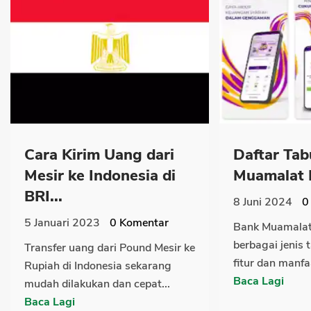
Cara Kirim Uang dari
Daftar Ta
Mesir ke Indonesia di
Muamalat B
BRI...
8 Juni 2024
0
5 Januari 2023
0
Komentar
Bank Muamala
berbagai jenis
Transfer uang dari Pound Mesir ke
fitur dan manfa
Rupiah di Indonesia sekarang
Baca Lagi
mudah dilakukan dan cepat...
Baca Lagi