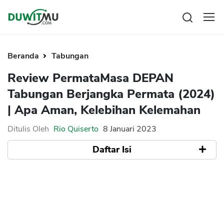
Tabungan
Reksadana
Beranda
Tabungan
Emas
Pengeluaran
Review PermataMasa DEPAN
Saham
Asuransi
Tabungan Berjangka Permata (2024)
Kartu Kredit
Bitcoin
Rencana Keuangan
| Apa Aman, Kelebihan Kelemahan
KPR
Investasi
Pinjaman
Mengelola keuangan
KTA
Ditulis Oleh
Rio Quiserto
8 Januari 2023
Kartu Kredit
Pinjaman Online
Daftar Isi
KTA
Hutang
KPR
Apa itu PermataMasa DEPAN Permata
Kredit Usaha
Apakah PermataMasa DEPAN Aman
Pinjaman Online
Syarat dan Ketentuan
Setoran Minimum
Broker Forex