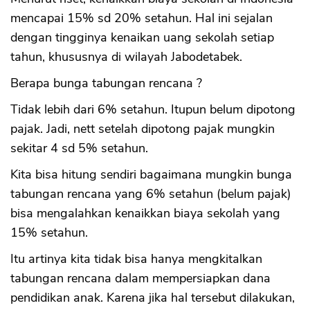
mencapai 15% sd 20% setahun. Hal ini sejalan
dengan tingginya kenaikan uang sekolah setiap
tahun, khususnya di wilayah Jabodetabek.
Berapa bunga tabungan rencana ?
Tidak lebih dari 6% setahun. Itupun belum dipotong
pajak. Jadi, nett setelah dipotong pajak mungkin
sekitar 4 sd 5% setahun.
Kita bisa hitung sendiri bagaimana mungkin bunga
tabungan rencana yang 6% setahun (belum pajak)
bisa mengalahkan kenaikkan biaya sekolah yang
15% setahun.
Itu artinya kita tidak bisa hanya mengkitalkan
tabungan rencana dalam mempersiapkan dana
pendidikan anak. Karena jika hal tersebut dilakukan,