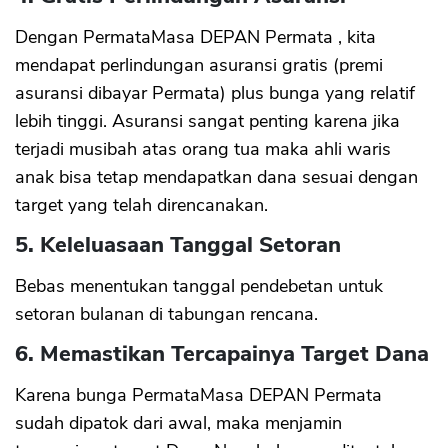
Dengan PermataMasa DEPAN Permata , kita
mendapat perlindungan asuransi gratis (premi
asuransi dibayar Permata) plus bunga yang relatif
lebih tinggi. Asuransi sangat penting karena jika
terjadi musibah atas orang tua maka ahli waris
anak bisa tetap mendapatkan dana sesuai dengan
target yang telah direncanakan.
5. Keleluasaan Tanggal Setoran
Bebas menentukan tanggal pendebetan untuk
setoran bulanan di tabungan rencana.
6. Memastikan Tercapainya Target Dana
Karena bunga PermataMasa DEPAN Permata
sudah dipatok dari awal, maka menjamin