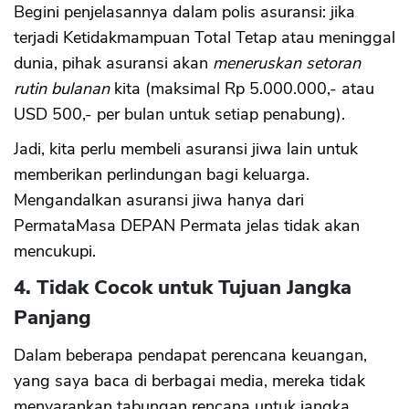
Begini penjelasannya dalam polis asuransi: jika
terjadi Ketidakmampuan Total Tetap atau meninggal
dunia, pihak asuransi akan
meneruskan setoran
rutin bulanan
kita (maksimal Rp 5.000.000,- atau
USD 500,- per bulan untuk setiap penabung).
Jadi, kita perlu membeli asuransi jiwa lain untuk
memberikan perlindungan bagi keluarga.
Mengandalkan asuransi jiwa hanya dari
PermataMasa DEPAN Permata jelas tidak akan
mencukupi.
4. Tidak Cocok untuk Tujuan Jangka
Panjang
Dalam beberapa pendapat perencana keuangan,
yang saya baca di berbagai media, mereka tidak
menyarankan tabungan rencana untuk jangka