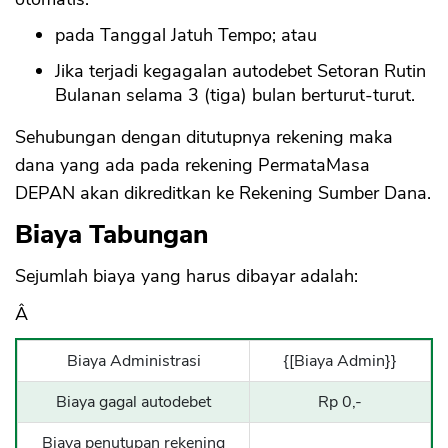
pada Tanggal Jatuh Tempo; atau
Jika terjadi kegagalan autodebet Setoran Rutin
Bulanan selama 3 (tiga) bulan berturut-turut.
Sehubungan dengan ditutupnya rekening maka
dana yang ada pada rekening PermataMasa
DEPAN akan dikreditkan ke Rekening Sumber Dana.
Biaya Tabungan
Sejumlah biaya yang harus dibayar adalah:
Â
Biaya Administrasi
{[Biaya Admin}}
Biaya gagal autodebet
Rp 0,-
Biaya penutupan rekening