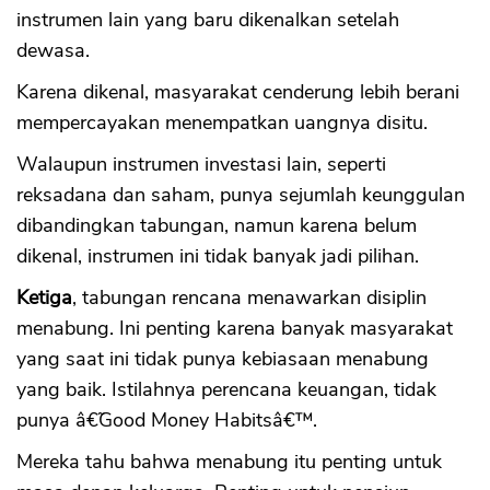
instrumen lain yang baru dikenalkan setelah
dewasa.
Karena dikenal, masyarakat cenderung lebih berani
mempercayakan menempatkan uangnya disitu.
Walaupun instrumen investasi lain, seperti
reksadana dan saham, punya sejumlah keunggulan
dibandingkan tabungan, namun karena belum
dikenal, instrumen ini tidak banyak jadi pilihan.
Ketiga
, tabungan rencana menawarkan disiplin
menabung. Ini penting karena banyak masyarakat
yang saat ini tidak punya kebiasaan menabung
yang baik. Istilahnya perencana keuangan, tidak
punya â€˜Good Money Habitsâ€™.
Mereka tahu bahwa menabung itu penting untuk