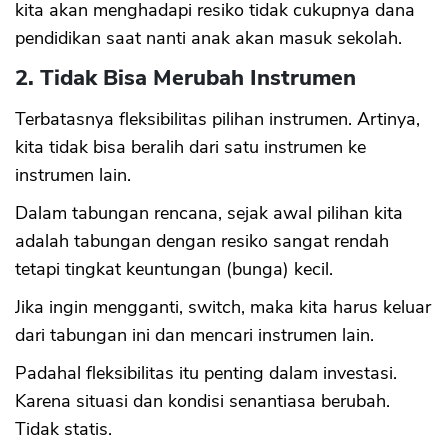
kita akan menghadapi resiko tidak cukupnya dana
pendidikan saat nanti anak akan masuk sekolah.
2. Tidak Bisa Merubah Instrumen
Terbatasnya fleksibilitas pilihan instrumen. Artinya,
kita tidak bisa beralih dari satu instrumen ke
instrumen lain.
Dalam tabungan rencana, sejak awal pilihan kita
adalah tabungan dengan resiko sangat rendah
tetapi tingkat keuntungan (bunga) kecil.
Jika ingin mengganti, switch, maka kita harus keluar
dari tabungan ini dan mencari instrumen lain.
Padahal fleksibilitas itu penting dalam investasi.
Karena situasi dan kondisi senantiasa berubah.
Tidak statis.