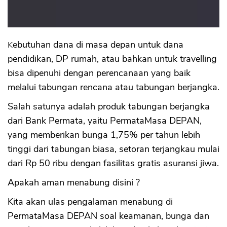
Kebutuhan dana di masa depan untuk dana
pendidikan, DP rumah, atau bahkan untuk travelling
bisa dipenuhi dengan perencanaan yang baik
melalui tabungan rencana atau tabungan berjangka.
Salah satunya adalah produk tabungan berjangka
dari Bank Permata, yaitu PermataMasa DEPAN,
yang memberikan bunga 1,75% per tahun lebih
tinggi dari tabungan biasa, setoran terjangkau mulai
dari Rp 50 ribu dengan fasilitas gratis asuransi jiwa.
Apakah aman menabung disini ?
Kita akan ulas pengalaman menabung di
PermataMasa DEPAN soal keamanan, bunga dan