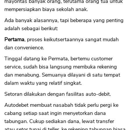
mayoritas banyak orang, terutama orang tua untuk
mempersiapkan biaya sekolah anak.
Ada banyak alasannya, tapi beberapa yang penting
adalah sebagai berikut:
Pertama
, proses keikutsertaannya sangat mudah
dan convenience.
Tinggal datang ke Permata, bertemu customer
service, sudah bisa langsung membuka rekening
dan menabung. Semuanya dilayani di satu tempat
dalam waktu yang relatif singkat.
Setoran dilakukan dengan fasilitas auto-debit.
Autodebet membuat nasabah tidak perlu pergi ke
cabang setiap saat ingin menyetorkan dana
tabungan. Cukup sediakan dana, lewat transfer
atau setor tunai di teller, ke rekening tabungan biasa