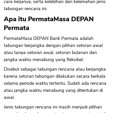
cara kerjanya, serta kelebihan dan kelemahan jenis
tabungan rencana ini.
Apa itu PermataMasa DEPAN
Permata
PermataMasa DEPAN Bank Permata adalah
tabungan berjangka dengan pilihan setoran awal
atau tanpa setoran awal, setoran bulanan dan
jangka waktu menabung yang fleksibel.
Disebut sebagai tabungan rencana atau berjangka
karena setoran tabungan dilakukan secara berkala
selama periode waktu tertentu. Sudah ada rencana
atau jangka waktu menabung yang ditentukan di
awal.
Jenis tabungan rencana ini masih menjadi pilihan