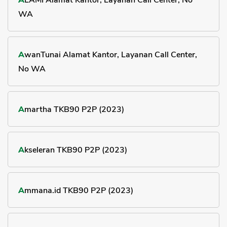
ALAMI Alamat Kantor, Layanan Call Center, No
WA
AwanTunai Alamat Kantor, Layanan Call Center,
No WA
Amartha TKB90 P2P (2023)
Akseleran TKB90 P2P (2023)
Ammana.id TKB90 P2P (2023)