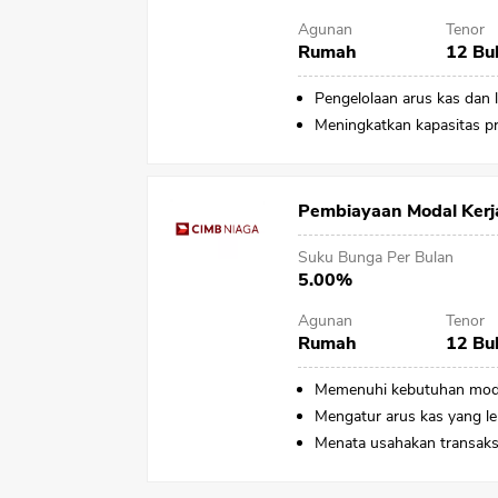
Agunan
Tenor
Rumah
12 Bu
Pengelolaan arus kas dan l
Meningkatkan kapasitas p
Pembiayaan Modal Kerj
Suku Bunga Per Bulan
5.00%
Agunan
Tenor
Rumah
12 Bu
Memenuhi kebutuhan modal
Mengatur arus kas yang le
Menata usahakan transaksi 