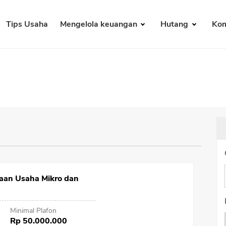
Tips Usaha
Mengelola keuangan
Hutang
Kom
aan Usaha Mikro dan
Minimal Plafon
Rp 50.000.000