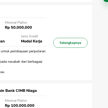
Minimal Plafon
Rp 50.000.000
Jenis Kredit
lan
Modal Kerja
Selengkapnya
n untuk pembiayaan perputaran
CANCEL
OK
ada nasabah dari berbagaai
kau
in Bank CIMB Niaga
Minimal Plafon
Rp 100.000.000