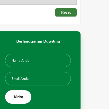
Reset
Berlangganan Duwitmu