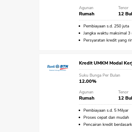
Agunan
Tenor
Rumah
12 Bu
Pembiayaan s.d. 250 juta
Jangka waktu maksimal 3 (
Persyaratan kredit yang ri
Kredit UMKM Modal Ker
Suku Bunga Per Bulan
12.00%
Agunan
Tenor
Rumah
12 Bu
Pembiayaan s.d. 5 Milyar
Proses cepat dan mudah
Pencairan kredit berdasark