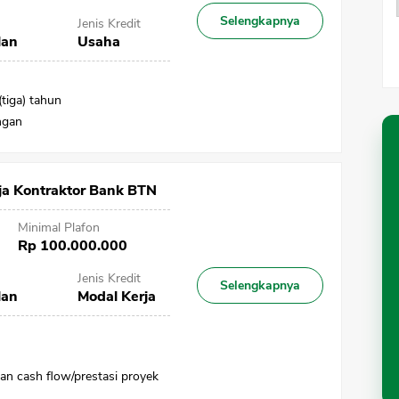
Selengkapnya
Jenis Kredit
lan
Usaha
tiga) tahun
ngan
ja Kontraktor Bank BTN
Minimal Plafon
Rp 100.000.000
Jenis Kredit
Selengkapnya
lan
Modal Kerja
an cash flow/prestasi proyek