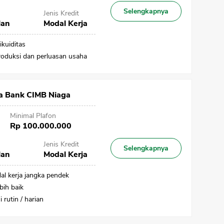
Selengkapnya
Jenis Kredit
lan
Modal Kerja
ikuiditas
roduksi dan perluasan usaha
a Bank CIMB Niaga
Minimal Plafon
Rp 100.000.000
Jenis Kredit
Selengkapnya
lan
Modal Kerja
 kerja jangka pendek
bih baik
rutin / harian