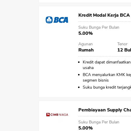
Kredit Modal Kerja BCA
Suku Bunga Per Bulan
5.00%
Agunan
Tenor
Rumah
12 Bu
Kredit dapat dimanfaatka
usaha
BCA menyalurkan KMK kep
segmen bisnis
Suku bunga kredit terjang
Pembiayaan Supply Cha
Suku Bunga Per Bulan
5.00%