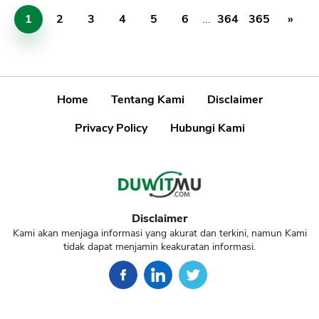
1
2
3
4
5
6
...
364
365
»
Home
Tentang Kami
Disclaimer
Privacy Policy
Hubungi Kami
Disclaimer
Kami akan menjaga informasi yang akurat dan terkini, namun Kami
tidak dapat menjamin keakuratan informasi.