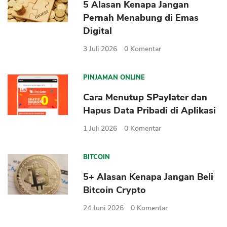
5 Alasan Kenapa Jangan
Pernah Menabung di Emas
Digital
3 Juli 2026
0
Komentar
PINJAMAN ONLINE
Cara Menutup SPaylater dan
Hapus Data Pribadi di Aplikasi
1 Juli 2026
0
Komentar
BITCOIN
5+ Alasan Kenapa Jangan Beli
Bitcoin Crypto
24 Juni 2026
0
Komentar