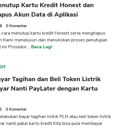
enutup Kartu Kredit Honest dan
pus Akun Data di Aplikasi
26
0
Komentar
cara menutup kartu kredit Honest serta menghapus
un Kami menelusuri dan menuliskan proses penutupan
t ini Prosedur...
Baca Lagi
DIT
yar Tagihan dan Beli Token Listrik
yar Nanti PayLater dengan Kartu
5
0
Komentar
elakukan bayar tagihan listrik PLN atau beli token listrik
ar nanti pakai kartu kredit Kita bisa pula membayar