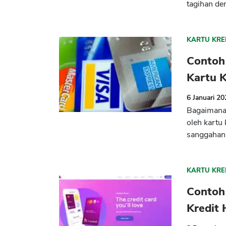
tagihan de
KARTU KRE
Contoh
Kartu 
6 Januari 2
Bagaimana 
oleh kartu
sanggahan 
KARTU KRE
Contoh
Kredit