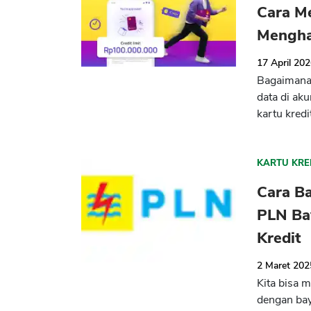
Cara M
Mengha
17 April 20
Bagaimana 
data di ak
kartu kredi
KARTU KRE
Cara Ba
PLN Ba
Kredit
2 Maret 202
Kita bisa m
dengan bay