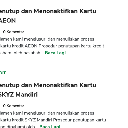
enutup dan Menonaktifkan Kartu
 AEON
0
Komentar
laman kami menelusuri dan menuliskan proses
kartu kredit AEON Prosedur penutupan kartu kredit
pahami oleh nasabah...
Baca Lagi
DIT
enutup dan Menonaktifkan Kartu
SKYZ Mandiri
0
Komentar
laman kami menelusuri dan menuliskan proses
kartu kredit SKYZ Mandiri Prosedur penutupan kartu
ing dipahami oleh...
Baca Lagi