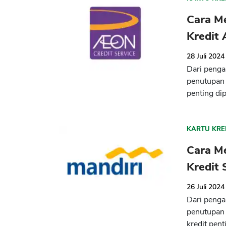
Cara M
Kredit
28 Juli 2024
Dari penga
penutupan 
penting di
KARTU KRE
Cara M
Kredit 
26 Juli 2024
Dari penga
penutupan 
kredit pent