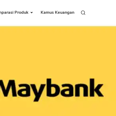
parasi Produk
Kamus Keuangan