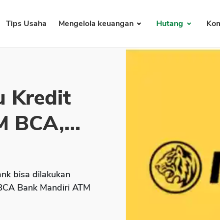
Tips Usaha
Mengelola keuangan
Hutang
Kom
u Kredit
 BCA,...
nk bisa dilakukan
 BCA Bank Mandiri ATM