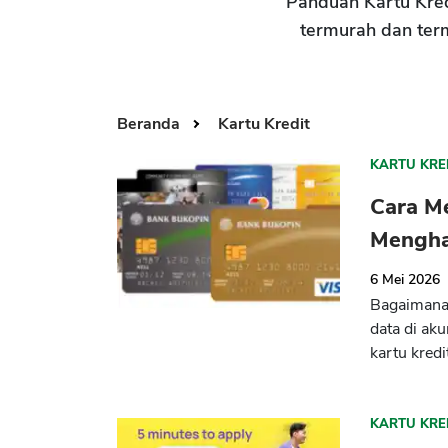
Panduan Kartu Kredi
termurah dan ter
Beranda
Kartu Kredit
KARTU KRE
Cara M
Mengha
6 Mei 2026
Bagaimana 
data di ak
kartu kredi
KARTU KRE