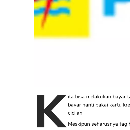
K
ita bisa melakukan bayar ta
bayar nanti pakai kartu kr
cicilan.
Meskipun seharusnya tagiha