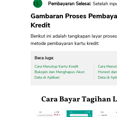
Pembayaran Selesai
. Setelah in
Gambaran Proses Pembayar
Kredit
Berikut ini adalah tangkapan layar prose
metode pembayaran kartu kredit:
Baca Juga:
Cara Menutup Kartu Kredit
Cara Menut
Bukopin dan Menghapus Akun
Honest da
Data di Aplikasi
Data di Apli