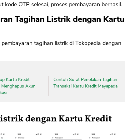
put kode OTP selesai, proses pembayaran berhasil.
an Tagihan Listrik dengan Kartu
CANCEL
OK
s pembayaran tagihan listrik di Tokopedia dengan
up Kartu Kredit
Contoh Surat Penolakan Tagihan
n Menghapus Akun
Transaksi Kartu Kredit Mayapada
kasi