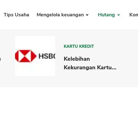
Tips Usaha
Mengelola keuangan
Hutang
Kom
KARTU KREDIT
u
Kelebihan
Kekurangan Kartu...