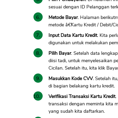
sesuai dengan ID Pelanggan terka
Metode Bayar
. Halaman berikutn
metode â€˜Kartu Kredit / Debit/C
Input Data Kartu Kredit
. Kita per
digunakan untuk melakukan pe
Pilih Bayar
. Setelah data lengkap
diisi tadi, untuk menyelesaikan 
Cicilan. Setelah itu, kita klik Baya
Masukkan Kode CVV
. Setelah i
di bagian belakang kartu kredit.
Verifikasi Transaksi Kartu Kredit
.
transaksi dengan meminta kita 
yang sudah kita daftarkan.