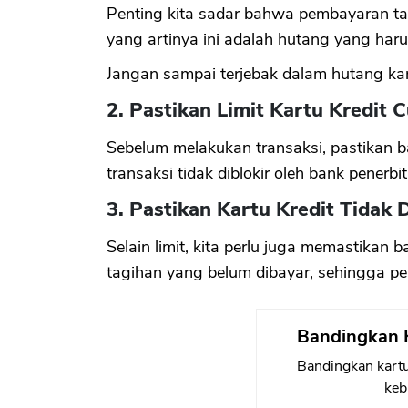
Penting kita sadar bahwa pembayaran tagih
yang artinya ini adalah hutang yang haru
Jangan sampai terjebak dalam hutang kart
2. Pastikan Limit Kartu Kredit 
Sebelum melakukan transaksi, pastikan ba
transaksi tidak diblokir oleh bank penerbit
3. Pastikan Kartu Kredit Tidak D
Selain limit, kita perlu juga memastika
tagihan yang belum dibayar, sehingga pema
Bandingkan K
Bandingkan kartu
keb