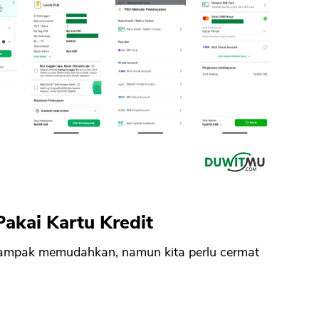
Pakai Kartu Kredit
 tampak memudahkan, namun kita perlu cermat