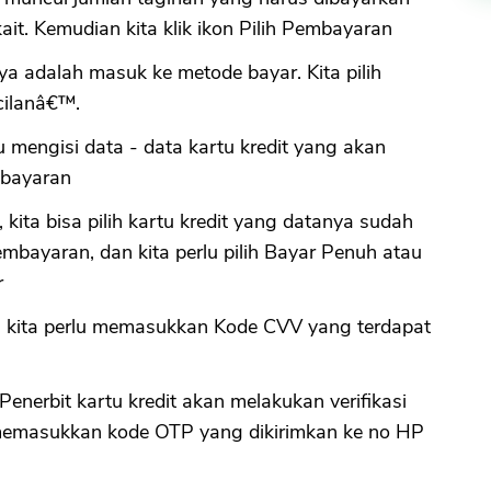
it. Kemudian kita klik ikon Pilih Pembayaran
ya adalah masuk ke metode bayar. Kita pilih
icilanâ€™.
lu mengisi data - data kartu kredit yang akan
mbayaran
, kita bisa pilih kartu kredit yang datanya sudah
pembayaran, dan kita perlu pilih Bayar Penuh atau
r
tu, kita perlu memasukkan Kode CVV yang terdapat
 Penerbit kartu kredit akan melakukan verifikasi
memasukkan kode OTP yang dikirimkan ke no HP