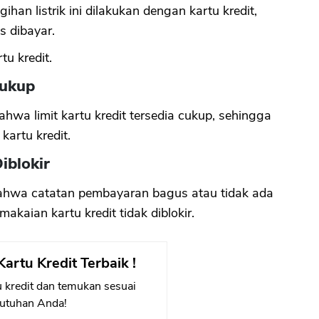
an listrik ini dilakukan dengan kartu kredit,
s dibayar.
u kredit.
Cukup
hwa limit kartu kredit tersedia cukup, sehingga
 kartu kredit.
iblokir
n bahwa catatan pembayaran bagus atau tidak ada
kaian kartu kredit tidak diblokir.
artu Kredit Terbaik !
 kredit dan temukan sesuai
utuhan Anda!