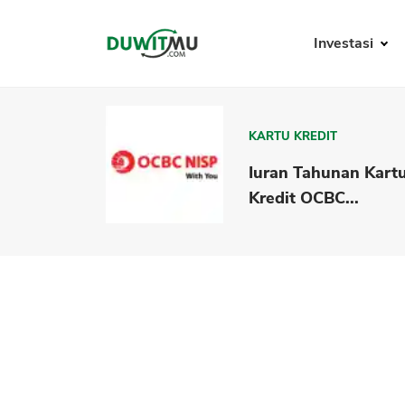
Investasi
KARTU KREDIT
Iuran Tahunan Kart
Kredit OCBC...