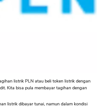
gihan listrik PLN atau beli token listrik dengan
edit. Kita bisa pula membayar tagihan dengan
n listrik dibayar tunai, namun dalam kondisi