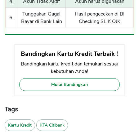
4.
Akun Tidak Aktif
Akun harus digunakan
Tunggakan Gagal
Hasil pengecekan di BI
6.
Bayar di Bank Lain
Checking SLIK OJK
Bandingkan Kartu Kredit Terbaik !
Bandingkan kartu kredit dan temukan sesuai
kebutuhan Anda!
Mulai Bandingkan
Tags
Kartu Kredit
KTA Citibank