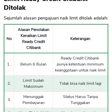
Ditolak
Sejumlah alasan pengajuan naik limit ditolak adalah:
Alasan Penolakan
Kenaikan Limit
No
Keterangan
Ready Credit
Citibank
Ready Credit Citibank
1.
Belum 6 Bulan
punya ketentuan minimum
keanggotaan untuk naik limit
Limit Sudah
2.
Tidak bisa naik limit lagi
Maksimum
Menunggak
Status Harus Tanpa
3.
Pembayaran
Tunggakan