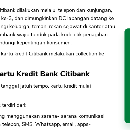
tibank dilakukan melalui telepon dan kunjungan,
ak ke-3, dan dimungkinkan DC lapangan datang ke
i keluarga, teman, rekan sejawat di kantor atau
itibank wajib tunduk pada kode etik penagihan
indungi kepentingan konsumen.
artu kredit Citibank melakukan collection ke
Kartu Kredit Bank Citibank
anggal jatuh tempo, kartu kredit mulai
erdiri dari:
ang menggunakan sarana- sarana komunikasi
 telepon, SMS, Whatsapp, email, apps-