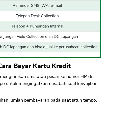
Reminder SMS, WA, e-mail
CANCEL
OK
Telepon Desk Collection
Telepon + Kunjungan Internal
unjungan Field Collection oleh DC Lapangan
h DC lapangan dan bisa dijual ke perusahaan collection
ara Bayar Kartu Kredit
an mengirimkan sms atau pesan ke nomor HP di
empo untuk mengingatkan nasabah soal kewajiban
ilihan jumlah pembayaran pada saat jatuh tempo,