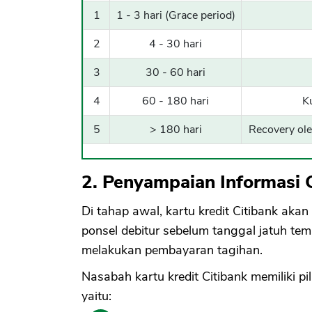
1
1 - 3 hari (Grace period)
2
4 - 30 hari
3
30 - 60 hari
4
60 - 180 hari
K
5
> 180 hari
Recovery ole
2. Penyampaian Informasi C
Di tahap awal, kartu kredit Citibank ak
ponsel debitur sebelum tanggal jatuh t
melakukan pembayaran tagihan.
Nasabah kartu kredit Citibank memiliki p
yaitu: