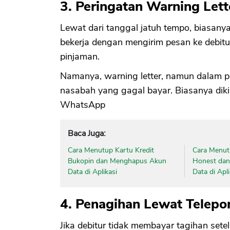
3. Peringatan Warning Lett
Lewat dari tanggal jatuh tempo, biasanya
bekerja dengan mengirim pesan ke debit
pinjaman.
Namanya, warning letter, namun dalam pr
nasabah yang gagal bayar. Biasanya diki
WhatsApp
Baca Juga:
Cara Menutup Kartu Kredit
Cara Menut
Bukopin dan Menghapus Akun
Honest da
Data di Aplikasi
Data di Apli
4. Penagihan Lewat Telepo
Jika debitur tidak membayar tagihan sete