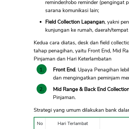
reminder/robo reminder (pengingat p
sarana komunikasi lain;
Field Collection Lapangan
, yakni pe
kunjungan ke rumah, daerah/tempat d
Kedua cara diatas, desk dan field collec
tahap penagihan, yaitu Front End, Mid Ra
Pinjaman dan Hari Keterlambatan
Front End
. Upaya Penagihan lebi
dan mengingatkan peminjam men
Mid Range & Back End Collectio
Pinjaman.
Strategi yang umum dilakukan bank dalam
No
Hari Terlambat