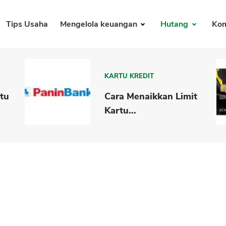
Tips Usaha
Mengelola keuangan
Hutang
Kom
KARTU KREDIT
rtu
Cara Menaikkan Limit
Kartu...