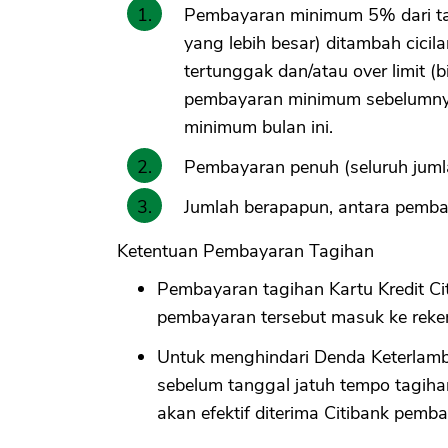
Pembayaran minimum 5% dari ta
yang lebih besar) ditambah cici
tertunggak dan/atau over limit (
pembayaran minimum sebelumny
minimum bulan ini.
Pembayaran penuh (seluruh jumla
Jumlah berapapun, antara pemba
Ketentuan Pembayaran Tagihan
Pembayaran tagihan Kartu Kredit Cit
pembayaran tersebut masuk ke rekeni
Untuk menghindari Denda Keterlamba
sebelum tanggal jatuh tempo tagiha
akan efektif diterima Citibank pemb