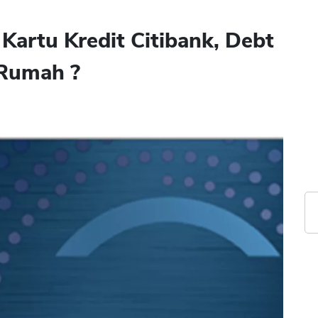
Kartu Kredit Citibank, Debt
 Rumah ?