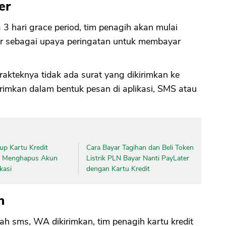
er
 3 hari grace period, tim penagih akan mulai
ur sebagai upaya peringatan untuk membayar
akteknya tidak ada surat yang dikirimkan ke
rimkan dalam bentuk pesan di aplikasi, SMS atau
up Kartu Kredit
Cara Bayar Tagihan dan Beli Token
n Menghapus Akun
Listrik PLN Bayar Nanti PayLater
kasi
dengan Kartu Kredit
n
lah sms, WA dikirimkan, tim penagih kartu kredit