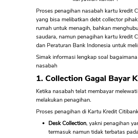
Proses penagihan nasabah kartu kredit Ci
yang bisa melibatkan debt collector pih
rumah untuk menagih, bahkan menghubung
saudara, namun penagihan kartu kredit C
dan Peraturan Bank Indonesia untuk mel
Simak informasi lengkap soal bagaimana k
nasabah
1. Collection Gagal Bayar 
Ketika nasabah telat membayar melewati t
melakukan penagihan.
Proses penagihan di Kartu Kredit Citibank t
Desk Collection
, yakni penagihan y
termasuk namun tidak terbatas pada