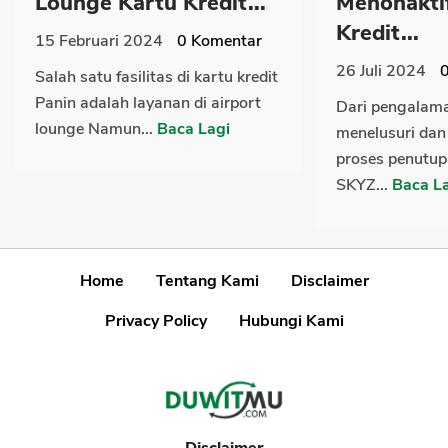
Lounge Kartu Kredit...
Menonakti
Kredit...
15 Februari 2024
0
Komentar
26 Juli 2024
Salah satu fasilitas di kartu kredit
Panin adalah layanan di airport
Dari pengalam
lounge Namun...
Baca Lagi
menelusuri dan
proses penutup
SKYZ...
Baca L
Home
Tentang Kami
Disclaimer
Privacy Policy
Hubungi Kami