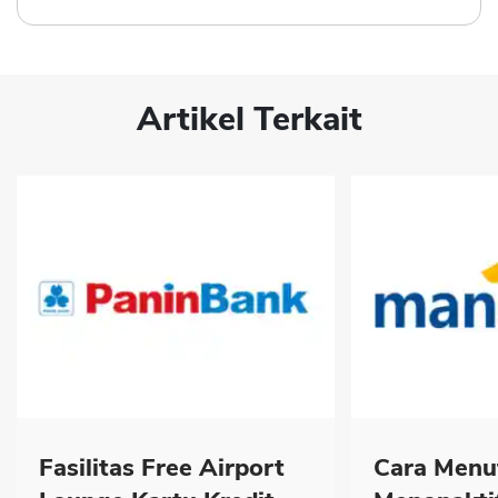
Artikel Terkait
Fasilitas Free Airport
Cara Menu