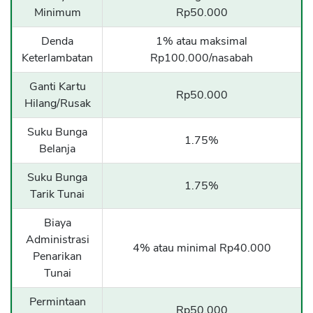
Minimum
Rp50.000
Denda
1% atau maksimal
Keterlambatan
Rp100.000/nasabah
Ganti Kartu
Rp50.000
Hilang/Rusak
Suku Bunga
1.75%
Belanja
Suku Bunga
1.75%
Tarik Tunai
Biaya
Administrasi
4% atau minimal Rp40.000
Penarikan
Tunai
Permintaan
Rp50.000