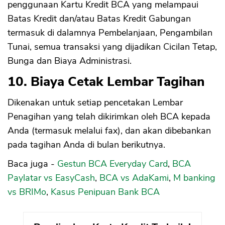
penggunaan Kartu Kredit BCA yang melampaui
Batas Kredit dan/atau Batas Kredit Gabungan
termasuk di dalamnya Pembelanjaan, Pengambilan
Tunai, semua transaksi yang dijadikan Cicilan Tetap,
Bunga dan Biaya Administrasi.
10. Biaya Cetak Lembar Tagihan
Dikenakan untuk setiap pencetakan Lembar
Penagihan yang telah dikirimkan oleh BCA kepada
Anda (termasuk melalui fax), dan akan dibebankan
pada tagihan Anda di bulan berikutnya.
Baca juga -
Gestun BCA Everyday Card
,
BCA
Paylatar vs EasyCash
,
BCA vs AdaKami
,
M banking
vs BRIMo
,
Kasus Penipuan Bank BCA