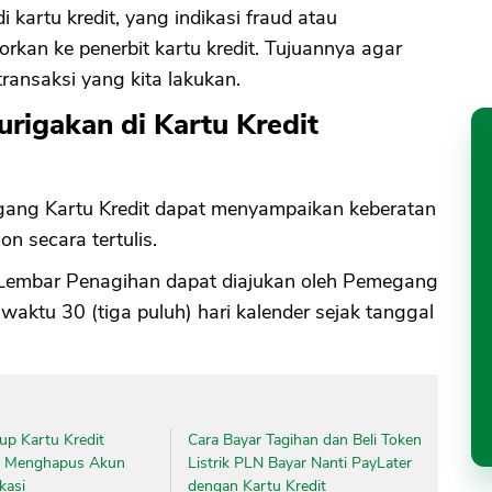
i kartu kredit, yang indikasi fraud atau
rkan ke penerbit kartu kredit. Tujuannya agar
transaksi yang kita lakukan.
rigakan di Kartu Kredit
egang Kartu Kredit dapat menyampaikan keberatan
on secara tertulis.
 Lembar Penagihan dapat diajukan oleh Pemegang
aktu 30 (tiga puluh) hari kalender sejak tanggal
up Kartu Kredit
Cara Bayar Tagihan dan Beli Token
n Menghapus Akun
Listrik PLN Bayar Nanti PayLater
kasi
dengan Kartu Kredit