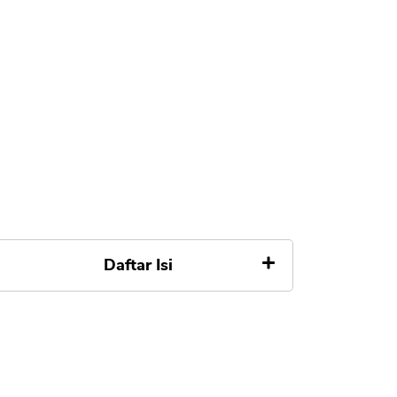
Daftar Isi
Pengaduan Transaksi
Mencurigakan di Kartu Kredit
Danamon