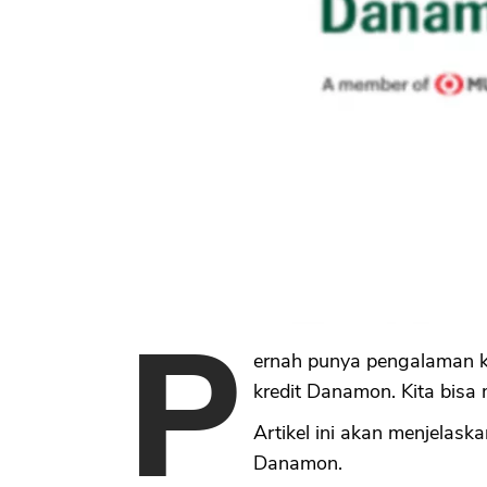
P
ernah punya pengalaman ke
kredit Danamon. Kita bis
Artikel ini akan menjelask
Danamon.