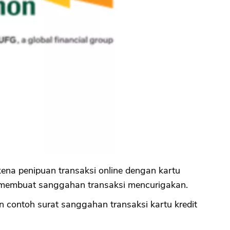
na penipuan transaksi online dengan kartu
a membuat sanggahan transaksi mencurigakan.
an contoh surat sanggahan transaksi kartu kredit