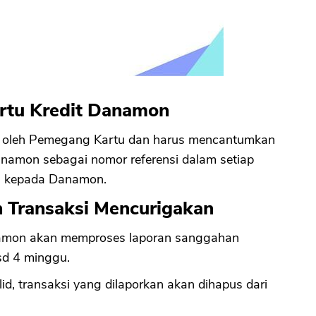
artu Kredit Danamon
san oleh Pemegang Kartu dan harus mencantumkan
namon sebagai nomor referensi dalam setiap
n kepada Danamon.
 Transaksi Mencurigakan
anamon akan memproses laporan sanggahan
sd 4 minggu.
id, transaksi yang dilaporkan akan dihapus dari