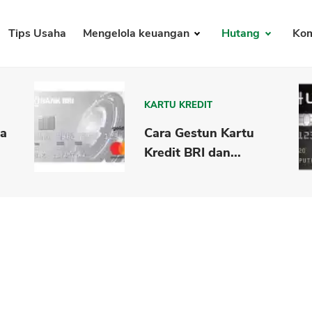
Tips Usaha
Mengelola keuangan
Hutang
Kom
KARTU KREDIT
ya
Cara Gestun Kartu
Kredit BRI dan...