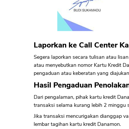
Laporkan ke Call Center K
Segera laporkan secara tulisan atau li
atau menyebutkan nomor Kartu Kredit Da
pengaduan atau keberatan yang diajuka
Hasil Pengaduan Penolakan
Dari pengalaman, pihak kartu kredit D
transaksi selama kurang lebih 2 minggu 
Jika transaksi mencurigakan dianggap val
lembar tagihan kartu kredit Danamon.