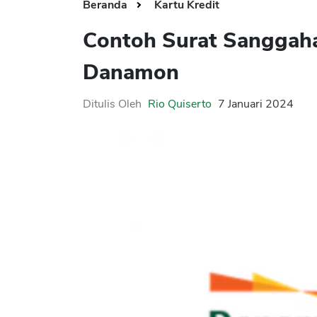
Beranda
Kartu Kredit
Contoh Surat Sanggaha
Danamon
Ditulis Oleh
Rio Quiserto
7 Januari 2024