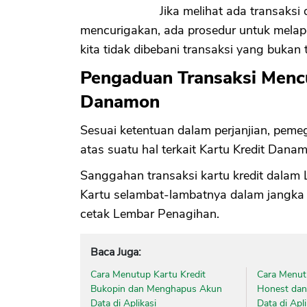
Jika melihat ada transaksi d
mencurigakan, ada prosedur untuk melapo
kita tidak dibebani transaksi yang bukan 
Pengaduan Transaksi Mencu
Danamon
Sesuai ketentuan dalam perjanjian, pem
atas suatu hal terkait Kartu Kredit Danam
Sanggahan transaksi kartu kredit dalam
Kartu selambat-lambatnya dalam jangka w
cetak Lembar Penagihan.
Baca Juga:
Cara Menutup Kartu Kredit
Cara Menut
Bukopin dan Menghapus Akun
Honest da
Data di Aplikasi
Data di Apli