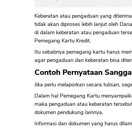
Keberatan atau pengaduan yang diterima
tidak akan diproses lebih lanjut oleh Da
di dalam keberatan atau pengaduan ter
Pemegang Kartu Kredit.
Itu sebabnya pemegang kartu harus mema
agar pengaduan dan keberatan bisa dite
Contoh Pernyataan Sangga
Jika perlu melaporkan secara tulisan, seg
Dalam hal Pemegang Kartu menyampaikan
maka pengaduan atau keberatan tersebut 
dokumen pendukung lainnya.
Informasi dan dokumen yang harus dilam