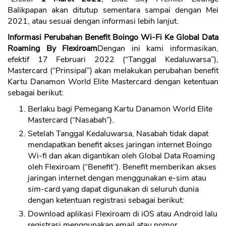
Balikpapan akan ditutup sementara sampai dengan Mei
2021, atau sesuai dengan informasi lebih lanjut.
Informasi Perubahan Benefit Boingo Wi-Fi Ke Global Data
Roaming By Flexiroam
Dengan ini kami informasikan,
efektif 17 Februari 2022 (“Tanggal Kedaluwarsa”),
Mastercard (“Prinsipal”) akan melakukan perubahan benefit
Kartu Danamon World Elite Mastercard dengan ketentuan
sebagai berikut:
Berlaku bagi Pemegang Kartu Danamon World Elite
Mastercard (“Nasabah”).
Setelah Tanggal Kedaluwarsa, Nasabah tidak dapat
mendapatkan benefit akses jaringan internet Boingo
Wi-fi dan akan digantikan oleh Global Data Roaming
oleh Flexiroam (“Benefit”). Benefit memberikan akses
jaringan internet dengan menggunakan e-sim atau
sim-card yang dapat digunakan di seluruh dunia
dengan ketentuan registrasi sebagai berikut:
Download aplikasi Flexiroam di iOS atau Android lalu
registrasi menggunakan email atau nomor