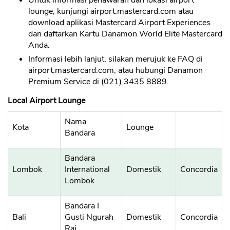
Untuk informasi penawaran dan lokasi airport
lounge, kunjungi airport.mastercard.com atau
download aplikasi Mastercard Airport Experiences
dan daftarkan Kartu Danamon World Elite Mastercard
Anda.
Informasi lebih lanjut, silakan merujuk ke FAQ di
airport.mastercard.com, atau hubungi Danamon
Premium Service di (021) 3435 8889.
Local Airport Lounge
Nama
Kota
Lounge
Bandara
Bandara
Lombok
International
Domestik
Concordia
Lombok
Bandara I
Bali
Gusti Ngurah
Domestik
Concordia
Rai