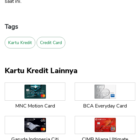
saat ini.
Tags
Kartu Kredit
Credit Card
Kartu Kredit Lainnya
MNC Motion Card
BCA Everyday Card
Garuda Indonesia Citi
CIMB Niaga Ultimate