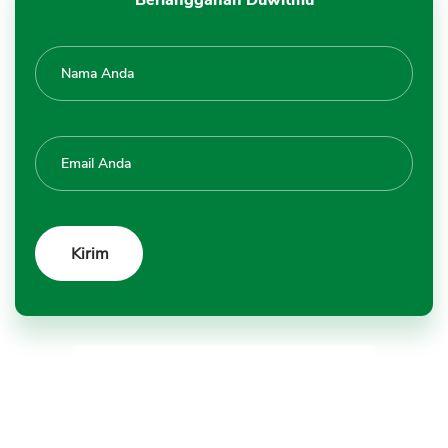
Berlangganan Duwitmu