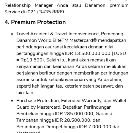
Relationship Manager Anda atau Danamon premium
Service di (021) 3435 8889.
4. Premium Protection
Travel Accident & Travel Inconvenience, Pemegang
Danamon World EliteTM Mastercard® mendapatkan
perlindungan asuransi kecelakaan dengan nilai
pertanggungan hingga IDR 13.500.000.000 (1USD
= Rp13.500). Selain itu, kami akan memastikan
kenyamanan dan keamanan Anda selama melakukan
perjalanan berlibur dengan memberikan perlindungan
asuransi untuk ketidaknyamanan yang Anda alami,
seperti kehilangan tas, keterlambatan pesawat, dan
lain-lain.
Purchase Protection, Extended Warranty, dan Wallet
CANCEL
OK
Guard by Mastercard, Dapatkan Perlindungan
Pembelian hingga IDR 285.000.000, Garansi
Tambahan hingga IDR 28.500.000, dan
Perlindungan Dompet hingga IDR 7.000.000 dari