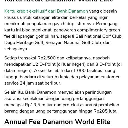
Kartu kredit eksklusif dari Bank Danamon
yang didesain
khusus untuk kalangan elite dan berkelas yang ingin
menikmati pengalaman gaya hidup istimewa. Pemegang
kartu ini bisa menikmati penawaran complimentary green
fee di lapangan golf pilihan, seperti Bali National Golf Club,
Dago Heritage Golf, Senayan National Golf Club, dan
sebagainya.
Setiap transaksi Rp2.500 dan kelipatannya, nasabah
mendapatkan 12 D-Point (di luar negeri) dan 8 D-Point (di
dalam negeri). Akses ke lebih dari 1.000 fasilitas ruang
tunggu bandara di seluruh dunia dan pelayanan customer
service 24 jam saat berlibur.
Selain itu, Bank Danamon menyediakan perlindungan
asuransi kecelakaan dengan uang pertanggungan
mencapai Rp13,5 miliar dan proteksi asuransi pembelian
barang dengan uang pertanggungan hingga Rp285 juta.
Annual Fee Danamon World Elite