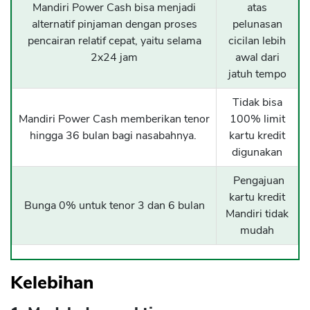
Mandiri Power Cash bisa menjadi
atas
alternatif pinjaman dengan proses
pelunasan
pencairan relatif cepat, yaitu selama
cicilan lebih
2x24 jam
awal dari
jatuh tempo
Tidak bisa
Mandiri Power Cash memberikan tenor
100% limit
hingga 36 bulan bagi nasabahnya.
kartu kredit
digunakan
Pengajuan
kartu kredit
Bunga 0% untuk tenor 3 dan 6 bulan
Mandiri tidak
mudah
Kelebihan