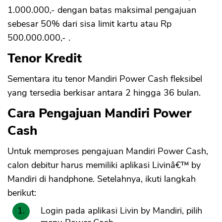
1.000.000,- dengan batas maksimal pengajuan
sebesar 50% dari sisa limit kartu atau Rp
500.000.000,- .
Tenor Kredit
Sementara itu tenor Mandiri Power Cash fleksibel
yang tersedia berkisar antara 2 hingga 36 bulan.
Cara Pengajuan Mandiri Power
Cash
Untuk memproses pengajuan Mandiri Power Cash,
calon debitur harus memiliki aplikasi Livinâ€™ by
Mandiri di handphone. Setelahnya, ikuti langkah
berikut:
Login pada aplikasi Livin by Mandiri, pilih