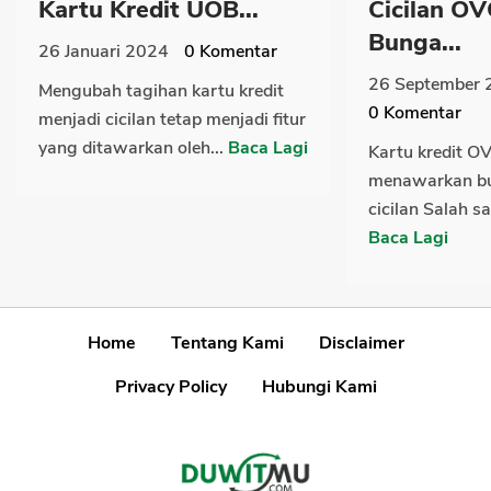
Kartu Kredit UOB...
Cicilan O
Bunga...
26 Januari 2024
0
Komentar
26 September 
Mengubah tagihan kartu kredit
0
Komentar
menjadi cicilan tetap menjadi fitur
yang ditawarkan oleh...
Baca Lagi
Kartu kredit O
menawarkan bu
cicilan Salah sat
Baca Lagi
Home
Tentang Kami
Disclaimer
Privacy Policy
Hubungi Kami