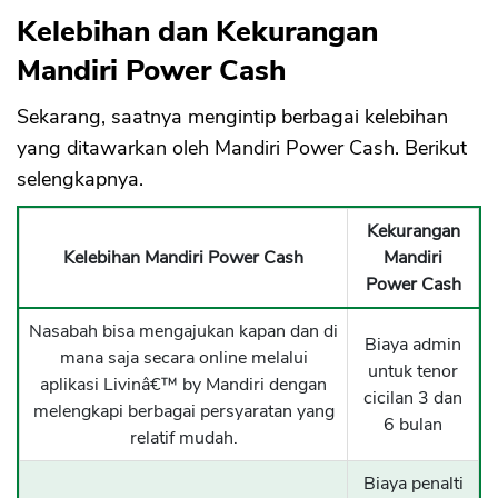
Kelebihan dan Kekurangan
Mandiri Power Cash
Sekarang, saatnya mengintip berbagai kelebihan
yang ditawarkan oleh Mandiri Power Cash. Berikut
selengkapnya.
CANCEL
OK
Kekurangan
Kelebihan Mandiri Power Cash
Mandiri
Power Cash
Nasabah bisa mengajukan kapan dan di
Biaya admin
mana saja secara online melalui
untuk tenor
aplikasi Livinâ€™ by Mandiri dengan
cicilan 3 dan
melengkapi berbagai persyaratan yang
6 bulan
relatif mudah.
Biaya penalti