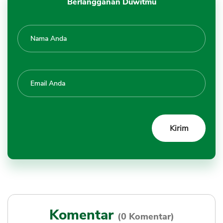
Berlangganan Duwitmu
Komentar
(0 Komentar)