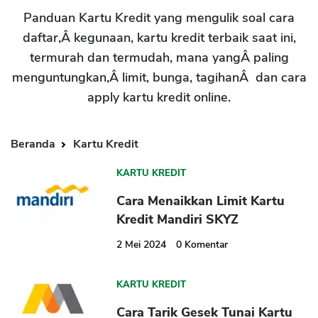
Panduan Kartu Kredit yang mengulik soal cara
daftar,Â kegunaan, kartu kredit terbaik saat ini,
termurah dan termudah, mana yangÂ paling
menguntungkan,Â limit, bunga, tagihanÂ dan cara
apply kartu kredit online.
Beranda
Kartu Kredit
KARTU KREDIT
Cara Menaikkan Limit Kartu
Kredit Mandiri SKYZ
2 Mei 2024
0
Komentar
KARTU KREDIT
Cara Tarik Gesek Tunai Kartu