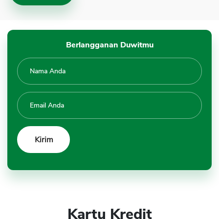
Berlangganan Duwitmu
Kartu Kredit