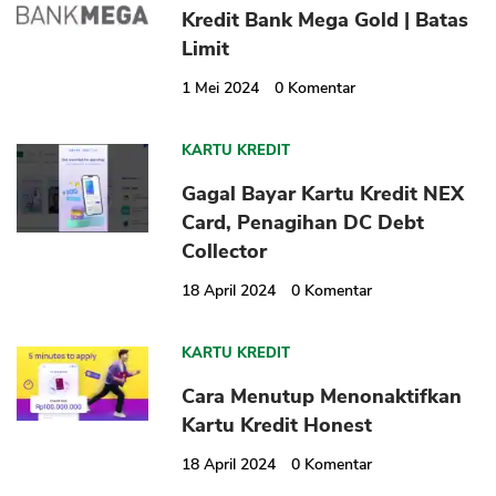
Kredit Bank Mega Gold | Batas
Limit
1 Mei 2024
0
Komentar
KARTU KREDIT
Gagal Bayar Kartu Kredit NEX
CANCEL
OK
Card, Penagihan DC Debt
Collector
18 April 2024
0
Komentar
KARTU KREDIT
Cara Menutup Menonaktifkan
Kartu Kredit Honest
18 April 2024
0
Komentar