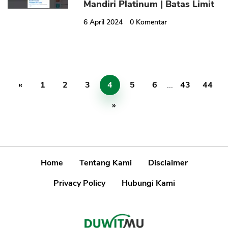
Mandiri Platinum | Batas Limit
6 April 2024
0
Komentar
«
1
2
3
4
5
6
...
43
44
»
Home
Tentang Kami
Disclaimer
Privacy Policy
Hubungi Kami