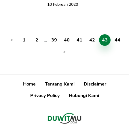
10 Februari 2020
«
1
2
...
39
40
41
42
43
44
»
Home
Tentang Kami
Disclaimer
Privacy Policy
Hubungi Kami