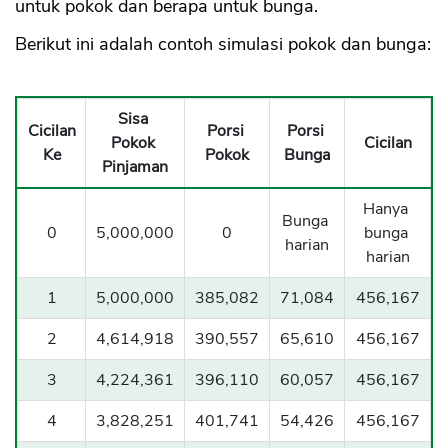
untuk pokok dan berapa untuk bunga.
Berikut ini adalah contoh simulasi pokok dan bunga:
Sisa
Cicilan
Porsi
Porsi
Pokok
Cicilan
Ke
Pokok
Bunga
Pinjaman
Hanya
Bunga
0
5,000,000
0
bunga
harian
harian
1
5,000,000
385,082
71,084
456,167
2
4,614,918
390,557
65,610
456,167
3
4,224,361
396,110
60,057
456,167
4
3,828,251
401,741
54,426
456,167