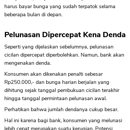
harus bayar bunga yang sudah terpatok selama
beberapa bulan di depan.
Pelunasan Dipercepat Kena Denda
Seperti yang dijelaskan sebelumnya, pelunasan
cicilan dipercepat diperbolehkan. Namun, bank akan
mengenakan denda.
Konsumen akan dikenakan penalti sebesar
CANCEL
OK
Rp250.000,- dan bunga harian berjalan yang
dihitung sejak tanggal pembukuan cicilan terakhir
hingga tanggal permintaan pelunasan awal.
Perhatikan bahwa jumlah dendanya cukup besar.
Hal ini karena bagi bank, konsumen yang melunasi
lebih cepat merupakan suatu kerugian. Potensi