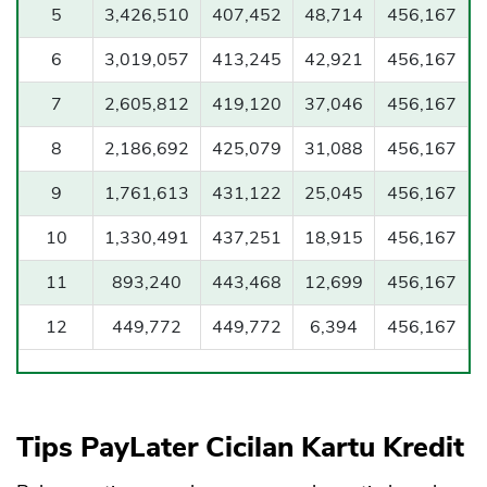
5
3,426,510
407,452
48,714
456,167
6
3,019,057
413,245
42,921
456,167
7
2,605,812
419,120
37,046
456,167
8
2,186,692
425,079
31,088
456,167
9
1,761,613
431,122
25,045
456,167
10
1,330,491
437,251
18,915
456,167
11
893,240
443,468
12,699
456,167
12
449,772
449,772
6,394
456,167
Tips PayLater Cicilan Kartu Kredit