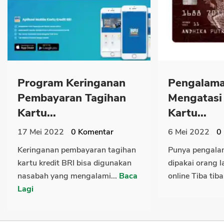
Program Keringanan
Pengalama
Pembayaran Tagihan
Mengatasi
Kartu...
Kartu...
17 Mei 2022
0
Komentar
6 Mei 2022
0
Keringanan pembayaran tagihan
Punya pengalam
kartu kredit BRI bisa digunakan
dipakai orang l
nasabah yang mengalami...
Baca
online Tiba tiba
Lagi