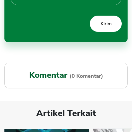
Komentar
(0 Komentar)
Artikel Terkait