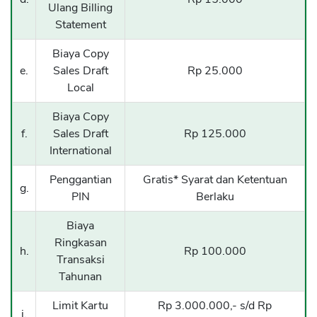
Ulang Billing
Statement
Biaya Copy
e.
Sales Draft
Rp 25.000
Local
Biaya Copy
f.
Sales Draft
Rp 125.000
International
Penggantian
Gratis* Syarat dan Ketentuan
g.
PIN
Berlaku
Biaya
Ringkasan
h.
Rp 100.000
Transaksi
Tahunan
Limit Kartu
Rp 3.000.000,- s/d Rp
i.