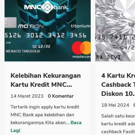
Kelebihan Kekurangan
4 Kartu Kr
Kartu Kredit MNC...
Cashback 
Diskon 10..
14 Maret 2023
0
Komentar
18 Mei 2024
Tertarik ingin apply kartu kredit
MNC Bank apa kelebihan dan
Salah satu keu
kekurangannya Kita akan...
Baca
kartu kredit ada
Lagi
cashback Fasilit