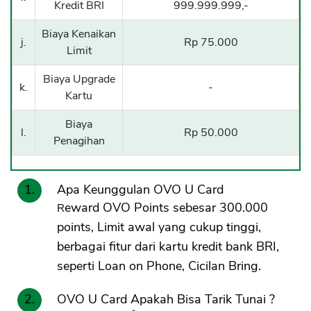
Kredit BRI
999.999.999,-
Biaya Kenaikan
j.
Rp 75.000
Limit
Biaya Upgrade
k.
-
Kartu
Biaya
l.
Rp 50.000
Penagihan
Apa Keunggulan OVO U Card
Reward OVO Points sebesar 300.000
points, Limit awal yang cukup tinggi,
berbagai fitur dari kartu kredit bank BRI,
seperti Loan on Phone, Cicilan Bring.
OVO U Card Apakah Bisa Tarik Tunai ?