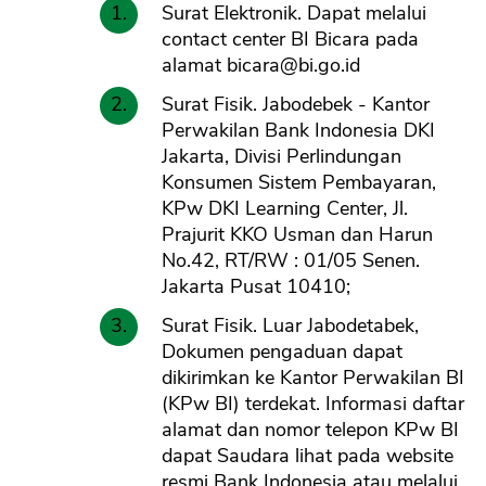
Surat Elektronik. Dapat melalui
contact center BI Bicara pada
alamat
bicara@bi.go.id
Surat Fisik. Jabodebek - Kantor
Perwakilan Bank Indonesia DKI
Jakarta, Divisi Perlindungan
Konsumen Sistem Pembayaran,
KPw DKI Learning Center, Jl.
Prajurit KKO Usman dan Harun
No.42, RT/RW : 01/05 Senen.
Jakarta Pusat 10410;
Surat Fisik. Luar Jabodetabek,
Dokumen pengaduan dapat
dikirimkan ke Kantor Perwakilan BI
(KPw BI) terdekat. Informasi daftar
alamat dan nomor telepon KPw BI
dapat Saudara lihat pada website
resmi Bank Indonesia atau melalui