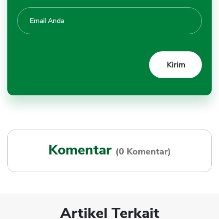
Komentar
(0 Komentar)
Artikel Terkait