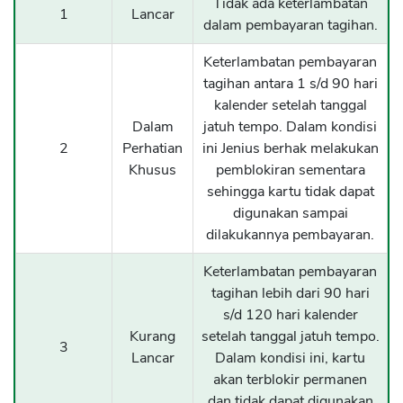
Tidak ada keterlambatan
1
Lancar
dalam pembayaran tagihan.
Keterlambatan pembayaran
tagihan antara 1 s/d 90 hari
kalender setelah tanggal
Dalam
jatuh tempo. Dalam kondisi
2
Perhatian
ini Jenius berhak melakukan
Khusus
pemblokiran sementara
sehingga kartu tidak dapat
digunakan sampai
dilakukannya pembayaran.
Keterlambatan pembayaran
tagihan lebih dari 90 hari
s/d 120 hari kalender
Kurang
setelah tanggal jatuh tempo.
3
Lancar
Dalam kondisi ini, kartu
akan terblokir permanen
dan tidak dapat digunakan