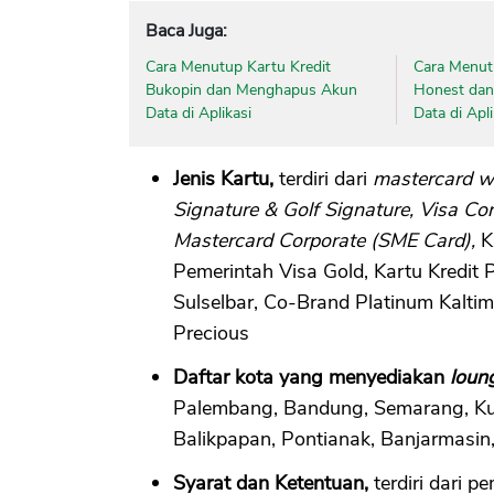
Baca Juga:
Cara Menutup Kartu Kredit
Cara Menut
Bukopin dan Menghapus Akun
Honest da
Data di Aplikasi
Data di Apli
Jenis Kartu,
terdiri dari
mastercard wo
Signature & Golf Signature, Visa Co
Mastercard Corporate (SME Card),
K
Pemerintah Visa Gold, Kartu Kredit
Sulselbar, Co-Brand Platinum Kaltim
Precious
Daftar kota yang menyediakan
loun
Palembang, Bandung, Semarang, Ku
Balikpapan, Pontianak, Banjarmasi
Syarat dan Ketentuan,
terdiri dari 