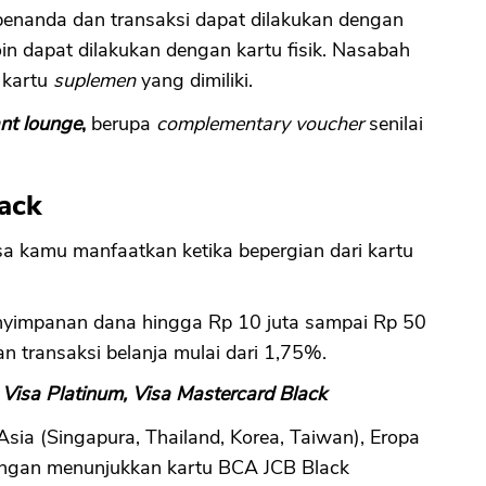
penanda dan transaksi dapat dilakukan dengan
n dapat dilakukan dengan kartu fisik. Nasabah
 kartu
suplemen
yang dimiliki.
nt lounge
,
berupa
complementary voucher
senilai
lack
sa kamu manfaatkan ketika bepergian dari kartu
penyimpanan dana hingga Rp 10 juta sampai Rp 50
an transaksi belanja mulai dari 1,75%.
Visa Platinum, Visa Mastercard Black
 Asia (Singapura, Thailand, Korea, Taiwan), Eropa
dengan menunjukkan kartu BCA JCB Black