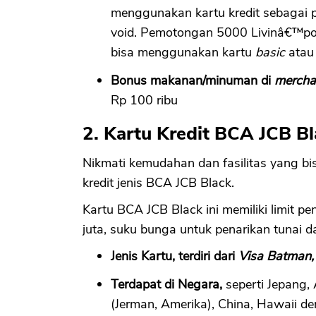
menggunakan kartu kredit sebagai 
void. Pemotongan 5000 Livinâ€™poi
bisa menggunakan kartu
basic
atau
Bonus makanan/minuman
di
mercha
Rp 100 ribu
2. Kartu Kredit BCA JCB B
Nikmati kemudahan dan fasilitas yang bi
kredit jenis BCA JCB Black.
Kartu BCA JCB Black ini memiliki limit 
juta, suku bunga untuk penarikan tunai d
Jenis Kartu, terdiri dari
Visa Batman, 
Terdapat di Negara,
seperti Jepang,
(Jerman, Amerika), China, Hawaii 