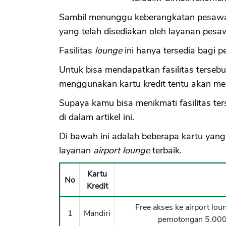
Sambil menunggu keberangkatan pesawat
yang telah disediakan oleh layanan pesa
Fasilitas
lounge
ini hanya tersedia bagi 
Untuk bisa mendapatkan fasilitas terseb
menggunakan kartu kredit tentu akan mem
Supaya kamu bisa menikmati fasilitas te
di dalam artikel ini.
Di bawah ini adalah beberapa kartu yang
layanan
airport lounge
terbaik.
Kartu
No
Kredit
Free akses ke airport lo
1
Mandiri
pemotongan 5.000 