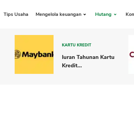
Tips Usaha
Mengelola keuangan
Hutang
Kom
KARTU KREDIT
Iuran Tahunan Kartu
Kredit...