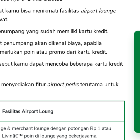
 kamu bisa menikmati fasilitas
airport lounge
wat.
penumpang yang sudah memiliki kartu kredit.
ut penumpang akan dikenai biaya, apabila
erlukan poin atau promo dari kartu kredit.
rsebut kamu dapat mencoba beberapa kartu kredit
 menyediakan fitur
airport perks
terutama untuk
Fasilitas Airport Loung
unge & merchant lounge dengan potongan Rp 1 atau
Livinâ€™ poin di lounge yang bekerjasama.