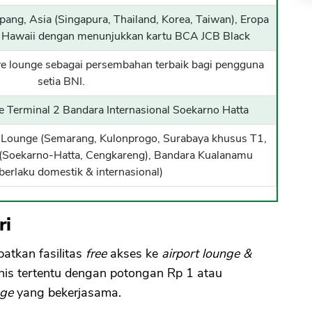
epang, Asia (Singapura, Thailand, Korea, Taiwan), Eropa
a, Hawaii dengan menunjukkan kartu BCA JCB Black
tive lounge sebagai persembahan terbaik bagi pengguna
setia BNI.
e Terminal 2 Bandara Internasional Soekarno Hatta
a Lounge (Semarang, Kulonprogo, Surabaya khusus T1,
e (Soekarno-Hatta, Cengkareng), Bandara Kualanamu
berlaku domestik & internasional)
ri
atkan fasilitas
free
akses ke
airport lounge &
nis tertentu dengan potongan Rp 1 atau
nge
yang bekerjasama.