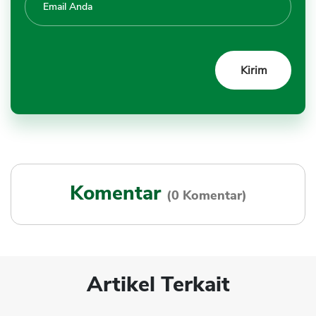
Komentar
(0 Komentar)
Artikel Terkait