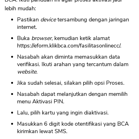
lebih mudah:
Pastikan
device
tersambung dengan jaringan
internet.
CANCEL
OK
Buka
browser
, kemudian ketik alamat
https://eform.klikbca.com/fasilitasonlinecc/.
Nasabah akan diminta memasukkan data
verifikasi. Ikuti arahan yang tercantum dalam
website
.
Jika sudah selesai, silakan pilih opsi Proses.
Nasabah dapat melanjutkan dengan memilih
menu Aktivasi PIN.
Lalu, pilih kartu yang ingin diaktivasi.
Masukkan 6 digit kode otentifikasi yang BCA
kirimkan lewat SMS.