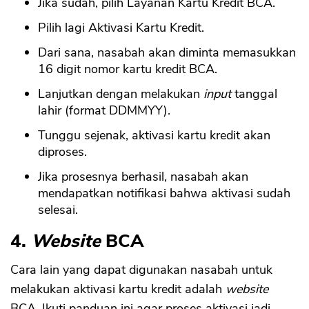
Jika sudah, pilih Layanan Kartu Kredit BCA.
Pilih lagi Aktivasi Kartu Kredit.
Dari sana, nasabah akan diminta memasukkan
16 digit nomor kartu kredit BCA.
Lanjutkan dengan melakukan
input
tanggal
lahir (format DDMMYY).
Tunggu sejenak, aktivasi kartu kredit akan
diproses.
Jika prosesnya berhasil, nasabah akan
mendapatkan notifikasi bahwa aktivasi sudah
selesai.
4.
Website
BCA
Cara lain yang dapat digunakan nasabah untuk
melakukan aktivasi kartu kredit adalah
website
BCA. Ikuti panduan ini agar proses aktivasi jadi