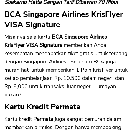
Soekarno Hatta Dengan Tarif Dibawah 70 Ribu!
BCA Singapore Airlines KrisFlyer
VISA Signature
Misalnya saja kartu
BCA Singapore Airlines
KrisFlyer VISA Signature
memberikan Anda
kesempatan mendapatkan tiket gratis untuk terbang
dengan Singapore Airlines. Selain itu BCA juga
murah hati untuk memberikan 1 Poin KrisFlyer untuk
setiap pembelanjaan Rp. 10,500 dalam negeri, dan
Rp. 8,000 untuk transaksi luar negeri. Lumayan
bukan?
Kartu Kredit Permata
Kartu kredit
Permata
juga sangat pemurah dalam
CANCEL
OK
memberikan airmiles. Dengan hanya membooking