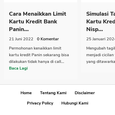
Cara Menaikkan Limit
Simulasi Ta
Kartu Kredit Bank
Kartu Kre
Panin...
Nisp...
21 Juni 2022
0
Komentar
25 Januari 202
Permohonan kenaikkan limit
Mengubah tagih
kartu kredit Panin sekarang bisa
menjadi cicilan 
dilakukan tidak hanya di call...
yang ditawarka
Baca Lagi
Home
Tentang Kami
Disclaimer
Privacy Policy
Hubungi Kami