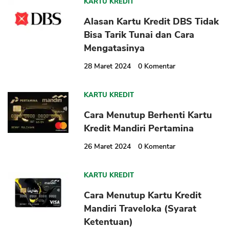
KARTU KREDIT
Alasan Kartu Kredit DBS Tidak
Bisa Tarik Tunai dan Cara
Mengatasinya
CANCEL
OK
28 Maret 2024
0
Komentar
KARTU KREDIT
Cara Menutup Berhenti Kartu
Kredit Mandiri Pertamina
26 Maret 2024
0
Komentar
KARTU KREDIT
Cara Menutup Kartu Kredit
Mandiri Traveloka (Syarat
Ketentuan)