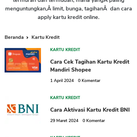
termurah dan termudah, mana yangÂ paling
menguntungkan,Â limit, bunga, tagihanÂ dan cara
apply kartu kredit online.
Beranda
Kartu Kredit
KARTU KREDIT
Cara Cek Tagihan Kartu Kredit
Mandiri Shopee
1 April 2024
0
Komentar
KARTU KREDIT
Cara Aktivasi Kartu Kredit BNI
29 Maret 2024
0
Komentar