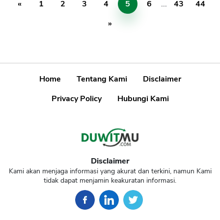
«
1
2
3
4
5
6
...
43
44
»
Home
Tentang Kami
Disclaimer
Privacy Policy
Hubungi Kami
Disclaimer
Kami akan menjaga informasi yang akurat dan terkini, namun Kami
tidak dapat menjamin keakuratan informasi.