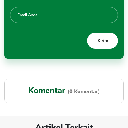
Komentar
(0 Komentar)
Artikel Terkait