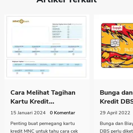
Cara Melihat Tagihan
Bunga dan
Kartu Kredit...
Kredit DBS
15 Januari 2024
0
Komentar
29 April 2022
Penting buat pemegang kartu
Bunga dan Biay
kredit MNC untuk tahu cara cek
DBS perlu dike