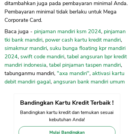
ditambahkan juga pada pembayaran minimal Anda.
Pembayaran minimal tidak berlaku untuk Mega
Corporate Card.
Baca juga -
pinjaman mandiri ksm 2024
,
pinjaman
tki bank mandiri
,
power cash kartu kredit mandiri
,
simakmur mandiri
,
suku bunga floating kpr mandiri
2024
,
swift code mandiri
,
tabel angsuran bpr kredit
mandiri indonesia
,
tabel pinjaman taspen mandiri
,
tabunganmu mandiri,
"axa mandiri"
,
aktivasi kartu
debit mandiri gagal
,
angsuran bank mandiri umum
Bandingkan Kartu Kredit Terbaik !
Bandingkan kartu kredit dan temukan sesuai
kebutuhan Anda!
Mulai Bandingkan