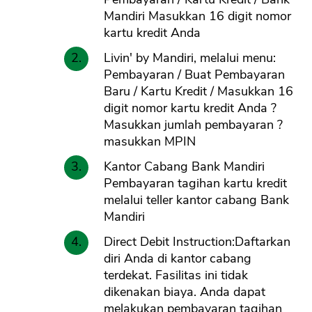
Mandiri Masukkan 16 digit nomor
kartu kredit Anda
Livin' by Mandiri, melalui menu:
CANCEL
OK
Pembayaran / Buat Pembayaran
Baru / Kartu Kredit / Masukkan 16
digit nomor kartu kredit Anda ?
Masukkan jumlah pembayaran ?
masukkan MPIN
Kantor Cabang Bank Mandiri
Pembayaran tagihan kartu kredit
melalui teller kantor cabang Bank
Mandiri
Direct Debit Instruction:Daftarkan
diri Anda di kantor cabang
terdekat. Fasilitas ini tidak
dikenakan biaya. Anda dapat
melakukan pembayaran tagihan