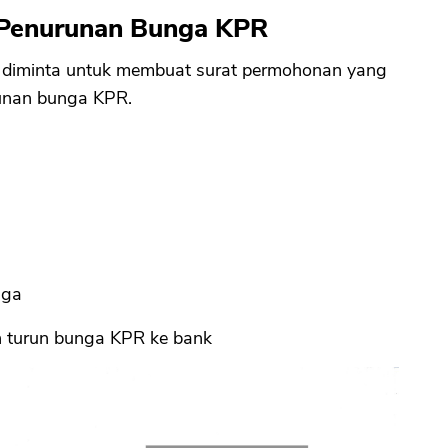
n Penurunan Bunga KPR
n diminta untuk membuat surat permohonan yang
runan bunga KPR.
nga
an turun bunga KPR ke bank