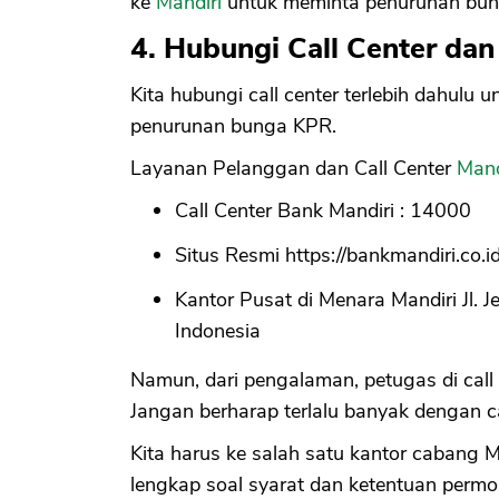
ke
Mandiri
untuk meminta penurunan bu
4. Hubungi Call Center da
Kita hubungi call center terlebih dahul
penurunan bunga KPR.
Layanan Pelanggan dan Call Center
Mand
Call Center Bank Mandiri : 14000
Situs Resmi https://bankmandiri.co.id
Kantor Pusat di Menara Mandiri Jl. 
Indonesia
Namun, dari pengalaman, petugas di call
Jangan berharap terlalu banyak dengan ca
Kita harus ke salah satu kantor cabang M
lengkap soal syarat dan ketentuan per