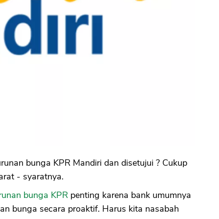
runan bunga KPR Mandiri dan disetujui ? Cukup
rat - syaratnya.
runan bunga KPR
penting karena bank umumnya
an bunga secara proaktif. Harus kita nasabah