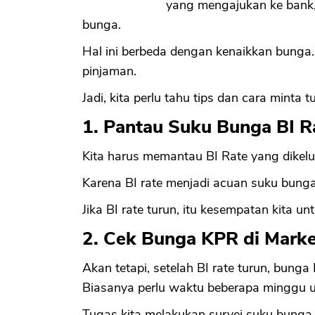
yang mengajukan ke bank
bunga.
Hal ini berbeda dengan kenaikkan bunga
pinjaman.
Jadi, kita perlu tahu tips dan cara minta 
1. Pantau Suku Bunga BI R
Kita harus memantau BI Rate yang dikelu
Karena BI rate menjadi acuan suku bunga
Jika BI rate turun, itu kesempatan kita 
2. Cek Bunga KPR di Marke
Akan tetapi, setelah BI rate turun, bunga
Biasanya perlu waktu beberapa minggu u
Tugas kita melakukan survei suku bunga K