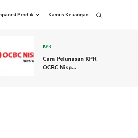
parasi Produk
Kamus Keuangan
KPR
Cara Pelunasan KPR
OCBC Nisp...