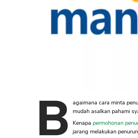
B
agaimana cara minta penu
mudah asalkan pahami sya
Kenapa
permohonan penu
jarang melakukan penurun