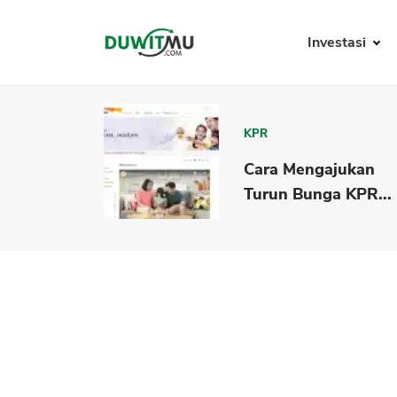
Investasi
KPR
Cara Mengajukan
Turun Bunga KPR...