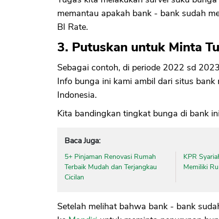
memantau apakah bank - bank sudah me
BI Rate.
3. Putuskan untuk Minta 
Sebagai contoh, di periode 2022 sd 202
Info bunga ini kami ambil dari situs ba
Indonesia.
Kita bandingkan tingkat bunga di bank in
Baca Juga:
5+ Pinjaman Renovasi Rumah
KPR Syariah
Terbaik Mudah dan Terjangkau
Memiliki R
Cicilan
Setelah melihat bahwa bank - bank suda