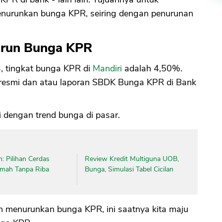
nurunkan bunga KPR, seiring dengan penurunan
Turun Bunga KPR
3, tingkat bunga KPR di
Mandiri
adalah 4,50%.
nk resmi dan atau laporan SBDK Bunga KPR di Bank
i dengan trend bunga di pasar.
: Pilihan Cerdas
Review Kredit Multiguna UOB,
umah Tanpa Riba
Bunga, Simulasi Tabel Cicilan
h menurunkan bunga KPR, ini saatnya kita maju