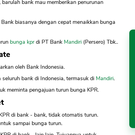
, barulah bank mau memberikan penurunan
. Bank biasanya dengan cepat menaikkan bunga
turun
bunga kpr
di PT Bank
Mandiri
(Persero) Tbk..
ate
arkan oleh Bank Indonesia.
 seluruh bank di Indonesia, termasuk di
Mandiri
.
untuk meminta pengajuan turun bunga KPR.
t
 KPR di bank - bank, tidak otomatis turun.
ntuk sampai bunga turun.
PR di bank - lain lain. Tujuannya untuk