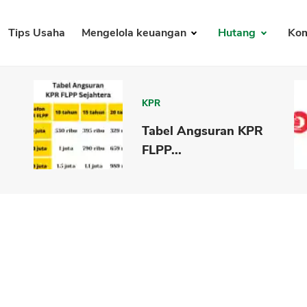
Tips Usaha
Mengelola keuangan
Hutang
Kom
KPR
Tabel Angsuran KPR
FLPP...