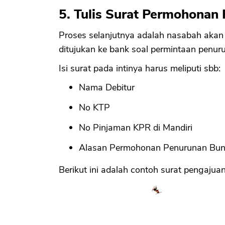
5. Tulis Surat Permohona
Proses selanjutnya adalah nasabah aka
ditujukan ke bank soal permintaan penu
Isi surat pada intinya harus meliputi sbb:
Nama Debitur
No KTP
No Pinjaman KPR di Mandiri
Alasan Permohonan Penurunan Bu
Berikut ini adalah contoh surat pengaju