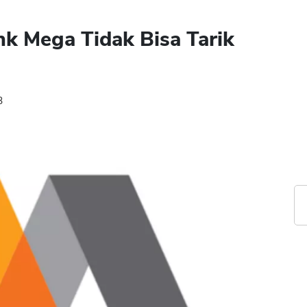
nk Mega Tidak Bisa Tarik
3