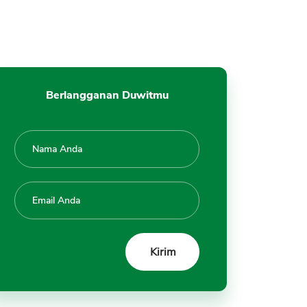
Berlangganan Duwitmu