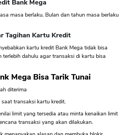
edit Bank Mega
masa masa berlaku. Bulan dan tahun masa berlaku
r Tagihan Kartu Kredit
babkan kartu kredit Bank Mega tidak bisa
terlebih dahulu agar transaksi di kartu bisa
ank Mega Bisa Tarik Tunai
lah diterima
aat transaksi kartu kredit.
nilai limit yang tersedia atau minta kenaikan limit
i rencana transaksi yang akan dilakukan.
uk menanyakan alasan dan membuka blokir.