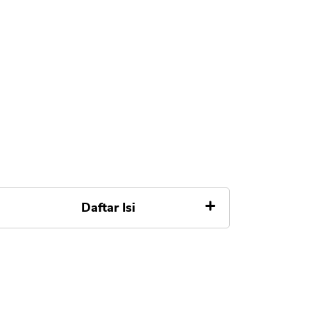
Daftar Isi
Apa itu Tarik Tunai Kartu Kredit
Bank Mega
Alasan Kartu Kredit Bank Mega