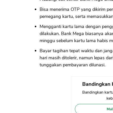
Bisa menerima OTP yang dikirim pen
pemegang kartu, serta memasukkan 
Mengganti kartu lama dengan pengga
dilakukan. Bank Mega biasanya aka
minggu sebelum kartu lama habis m
Bayar tagihan tepat waktu dan jang
hari masih ditolerir, namun lepas da
tunggakan pembayaran dilunasi.
Bandingkan K
Bandingkan kartu
keb
Mul