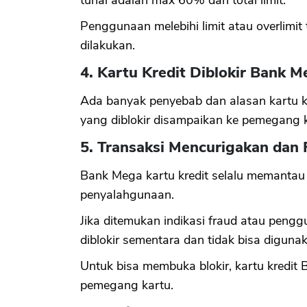
Penggunaan melebihi limit atau overlimit 
dilakukan.
4. Kartu Kredit Diblokir Bank 
Ada banyak penyebab dan alasan kartu kred
yang diblokir disampaikan ke pemegang k
5. Transaksi Mencurigakan dan 
Bank Mega kartu kredit selalu memantau s
penyalahgunaan.
Jika ditemukan indikasi fraud atau peng
diblokir sementara dan tidak bisa diguna
Untuk bisa membuka blokir, kartu kredit
pemegang kartu.