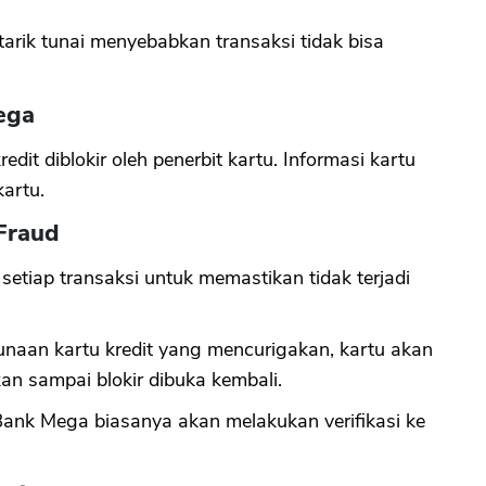
tarik tunai menyebabkan transaksi tidak bisa
CANCEL
OK
Mega
it diblokir oleh penerbit kartu. Informasi kartu
artu.
Fraud
etiap transaksi untuk memastikan tidak terjadi
gunaan kartu kredit yang mencurigakan, kartu akan
kan sampai blokir dibuka kembali.
 Bank Mega biasanya akan melakukan verifikasi ke