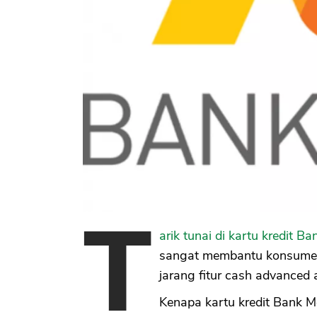
T
arik tunai di kartu kredit B
sangat membantu konsumen
jarang fitur cash advanced at
Kenapa kartu kredit Bank Me