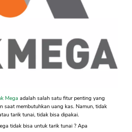
ank Mega
adalah salah satu fitur penting yang
 saat membutuhkan uang kas. Namun, tidak
au tarik tunai, tidak bisa dipakai.
ga tidak bisa untuk tarik tunai ? Apa