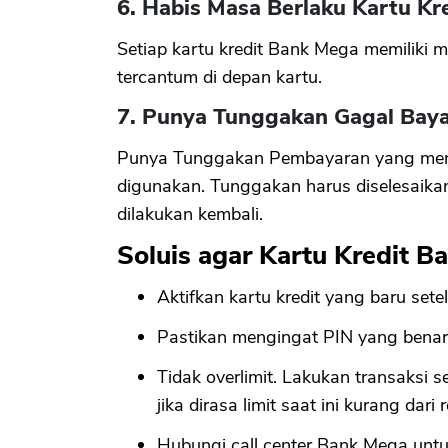
6. Habis Masa Berlaku Kartu Kr
Setiap kartu kredit Bank Mega memiliki 
tercantum di depan kartu.
7. Punya Tunggakan Gagal Baya
Punya Tunggakan Pembayaran yang menye
digunakan. Tunggakan harus diselesaikan 
dilakukan kembali.
Soluis agar Kartu Kredit B
Aktifkan kartu kredit yang baru sete
Pastikan mengingat PIN yang benar s
Tidak overlimit. Lakukan transaksi se
jika dirasa limit saat ini kurang dar
Hubungi call center Bank Mega unt