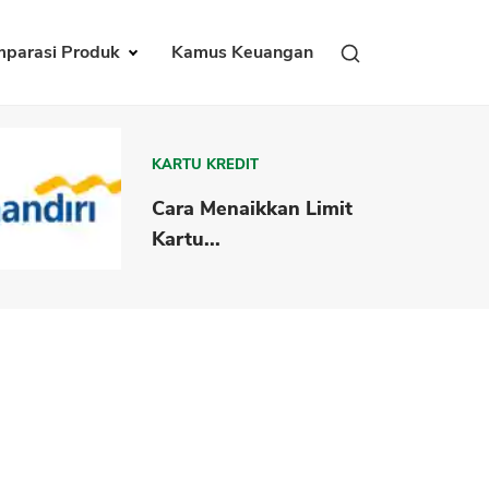
parasi Produk
Kamus Keuangan
KARTU KREDIT
Cara Menaikkan Limit
Kartu...