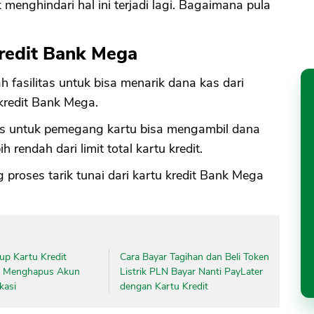
menghindari hal ini terjadi lagi. Bagaimana pula
Kredit Bank Mega
h fasilitas untuk bisa menarik dana kas dari
redit Bank Mega.
s untuk pemegang kartu bisa mengambil dana
bih rendah dari limit total kartu kredit.
proses tarik tunai dari kartu kredit Bank Mega
up Kartu Kredit
Cara Bayar Tagihan dan Beli Token
n Menghapus Akun
Listrik PLN Bayar Nanti PayLater
kasi
dengan Kartu Kredit