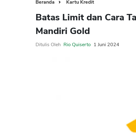
Beranda
Kartu Kredit
Batas Limit dan Cara Ta
Mandiri Gold
Ditulis Oleh
Rio Quiserto
1 Juni 2024