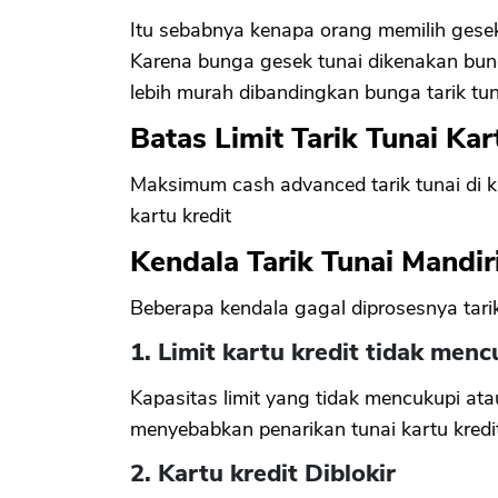
Itu sebabnya kenapa orang memilih gesek
Karena bunga gesek tunai dikenakan bunga
lebih murah dibandingkan bunga tarik tuna
Batas Limit Tarik Tunai Kar
Maksimum cash advanced tarik tunai di ka
kartu kredit
Kendala Tarik Tunai Mandir
Beberapa kendala gagal diprosesnya tarik 
1. Limit kartu kredit tidak menc
Kapasitas limit yang tidak mencukupi ata
menyebabkan penarikan tunai kartu kredit
2. Kartu kredit Diblokir