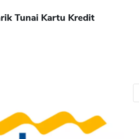
rik Tunai Kartu Kredit