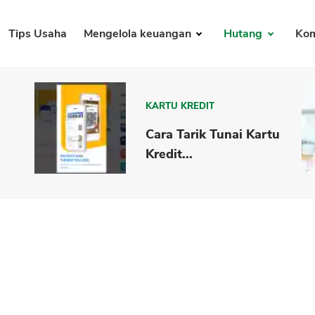
Tips Usaha
Mengelola keuangan
Hutang
Kom
KARTU KREDIT
Cara Tarik Tunai Kartu
Kredit...