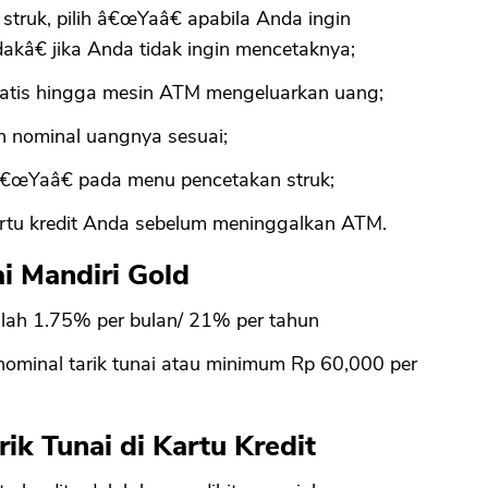
truk, pilih â€œYaâ€ apabila Anda ingin
akâ€ jika Anda tidak ingin mencetaknya;
CANCEL
OK
atis hingga mesin ATM mengeluarkan uang;
n nominal uangnya sesuai;
â€œYaâ€ pada menu pencetakan struk;
rtu kredit Anda sebelum meninggalkan ATM.
i Mandiri Gold
lah 1.75% per bulan/ 21% per tahun
nominal tarik tunai atau minimum Rp 60,000 per
ik Tunai di Kartu Kredit