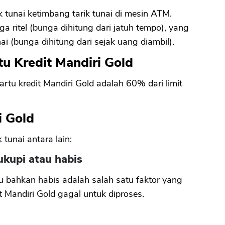
 tunai ketimbang tarik tunai di mesin ATM.
 ritel (bunga dihitung dari jatuh tempo), yang
i (bunga dihitung dari sejak uang diambil).
tu Kredit Mandiri Gold
rtu kredit Mandiri Gold adalah 60% dari limit
i Gold
tunai antara lain:
ukupi atau habis
u bahkan habis adalah salah satu faktor yang
 Mandiri Gold gagal untuk diproses.