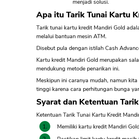
menjadi solusi.
Apa itu Tarik Tunai Kartu K
Tarik tunai kartu kredit Mandiri Gold adal
melalui bantuan mesin ATM.
Disebut pula dengan istilah Cash Advanc
Kartu kredit Mandiri Gold merupakan salah
mendukung metode penarikan ini.
Meskipun ini caranya mudah, namun kita 
tinggi karena cara perhitungan bunga yang
Syarat dan Ketentuan Tarik
Ketentuan Tarik Tunai Kartu Kredit Mandir
Memiliki kartu kredit Mandiri Gol