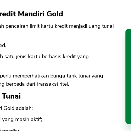
redit Mandiri Gold
ah pencairan limit kartu kredit menjadi uang tunai
ed.
 satu jenis kartu berbasis kredit yang
perlu memperhatikan bunga tarik tunai yang
 berbeda dari transaksi ritel.
 Tunai
i Gold adalah:
d yang masih aktif;