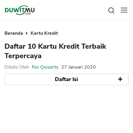
Tabungan
Reksadana
Beranda
Kartu Kredit
Emas
Pengeluaran
Daftar 10 Kartu Kredit Terbaik
Saham
Asuransi
Terpercaya
Kartu Kredit
Bitcoin
Rencana Keuangan
KPR
Investasi
Ditulis Oleh
Rio Quiserto
27 Januari 2020
Pinjaman
Mengelola keuangan
KTA
Daftar Isi
Kartu Kredit
Pinjaman Online
KTA
Hutang
#1 Kartu Kredit CitibankÂ
KPR
#2 Kartu Kredit BCAÂ
Kredit Usaha
#3 Kartu Kredit MandiriÂ
Pinjaman Online
#4 Kartu Kredit BNIÂ
#5 Kartu Kredit Bank MegaÂ
Broker Forex