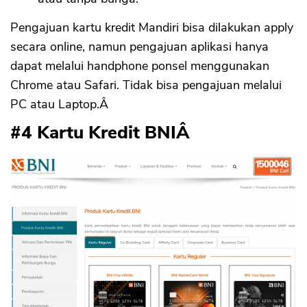
Pengajuan kartu kredit Mandiri bisa dilakukan apply
CANCEL
OK
secara online, namun pengajuan aplikasi hanya
dapat melalui handphone ponsel menggunakan
Chrome atau Safari. Tidak bisa pengajuan melalui
PC atau Laptop.Â
#4 Kartu Kredit BNI
Â