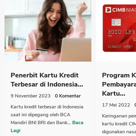
Penerbit Kartu Kredit
Program K
Terbesar di Indonesia...
Pembayara
Kartu...
9 November 2023
0
Komentar
17 Mei 2022
Kartu kredit terbesar di Indonesia
saat ini dipegang oleh BCA
Keringanan pe
Mandiri BNI BRI dan Bank...
Baca
kartu kredit CI
Lagi
digunakan nasa