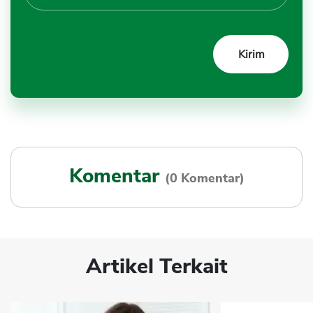
Komentar
(0 Komentar)
Artikel Terkait