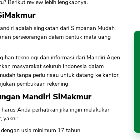
u? Berikut review lebih lengkapnya.
 SiMakmur
andiri adalah singkatan dari Simpanan Mudah
anan perseorangan dalam bentuk mata uang
ihan teknologi dan informasi dari Mandiri Agen
an masyarakat seluruh Indonesia dalam
dah tanpa perlu risau untuk datang ke kantor
ajukan pembukaan rekening.
ungan Mandiri SiMakmur
harus Anda perhatikan jika ingin melakukan
 yakni:
 dengan usia minimum 17 tahun