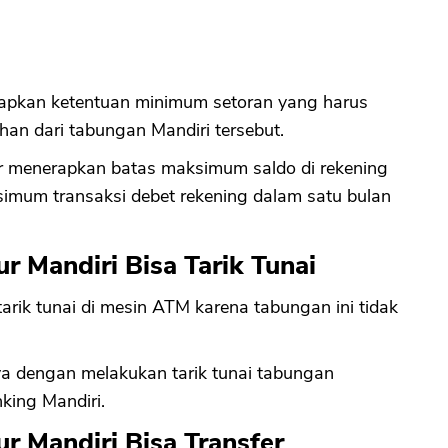
apkan ketentuan minimum setoran yang harus
bihan dari tabungan Mandiri tersebut.
 menerapkan batas maksimum saldo di rekening
simum transaksi debet rekening dalam satu bulan
Mandiri Bisa Tarik Tunai
arik tunai di mesin ATM karena tabungan ini tidak
 dengan melakukan tarik tunai tabungan
king Mandiri.
 Mandiri Bisa Transfer