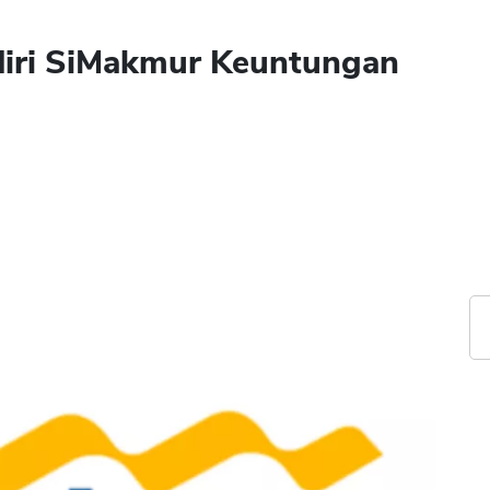
diri SiMakmur Keuntungan