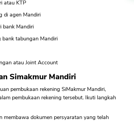
ri atau KTP
g di agen Mandiri
i bank Mandiri
ng bank tabungan Mandiri
ungan atau Joint Account
an Simakmur Mandiri
tuan pembukaan rekening SiMakmur Mandiri,
lam pembukaan rekening tersebut. Ikuti langkah
n membawa dokumen persyaratan yang telah