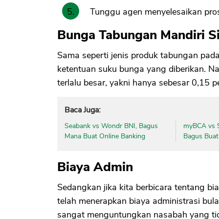
Tunggu agen menyelesaikan pro
Bunga Tabungan Mandiri 
Sama seperti jenis produk tabungan pad
ketentuan suku bunga yang diberikan. N
terlalu besar, yakni hanya sebesar 0,15 pe
Baca Juga:
Seabank vs Wondr BNI, Bagus
myBCA vs S
Mana Buat Online Banking
Bagus Buat
Biaya Admin
Sedangkan jika kita berbicara tentang b
telah menerapkan biaya administrasi bulan
sangat menguntungkan nasabah yang tid