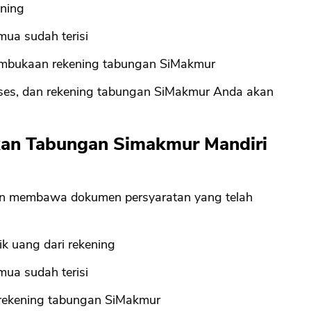
ening
mua sudah terisi
CANCEL
OK
embukaan rekening tabungan SiMakmur
ses, dan rekening tabungan SiMakmur Anda akan
rkan Tabungan Simakmur Mandiri
n membawa dokumen persyaratan yang telah
rik uang dari rekening
mua sudah terisi
 rekening tabungan SiMakmur