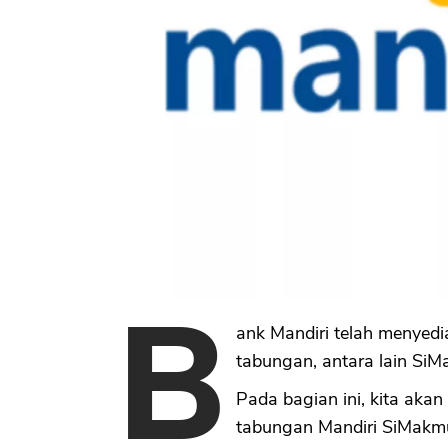
B
ank Mandiri telah menyedi
tabungan, antara lain SiM
Pada bagian ini, kita aka
tabungan Mandiri SiMakmu