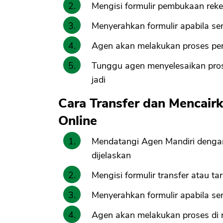
Mengisi formulir pembukaan rek
Menyerahkan formulir apabila se
Agen akan melakukan proses p
Tunggu agen menyelesaikan pro
jadi
Cara Transfer dan Mencai
Online
Mendatangi Agen Mandiri denga
dijelaskan
Mengisi formulir transfer atau ta
Menyerahkan formulir apabila se
Agen akan melakukan proses di