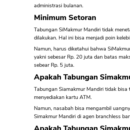
administrasi bulanan.
Minimum Setoran
Tabungan SiMakmur Mandiri tidak menet
dilakukan. Hal ini bisa menjadi poin kele
Namun, harus diketahui bahwa SiMakmur
yakni sebesar Rp. 20 juta dan batas mak
sebear Rp. 5 juta.
Apakah Tabungan Simakmur 
Tabungan Siamakmur Mandiri tidak bisa t
menyediakan kartu ATM.
Namun, nasabah bisa mengambil uangnya
Simakmur Mandiri di agen branchless ban
Apakah Tabungan Simakmur