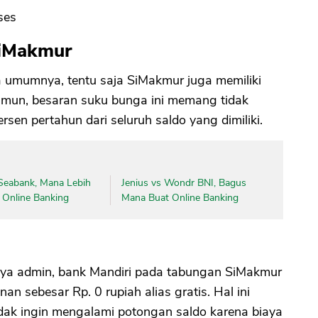
ses
SiMakmur
a umumnya, tentu saja SiMakmur juga memiliki
amun, besaran suku bunga ini memang tidak
rsen pertahun dari seluruh saldo yang dimiliki.
eabank, Mana Lebih
Jenius vs Wondr BNI, Bagus
 Online Banking
Mana Buat Online Banking
iaya admin, bank Mandiri pada tabungan SiMakmur
an sebesar Rp. 0 rupiah alias gratis. Hal ini
ak ingin mengalami potongan saldo karena biaya