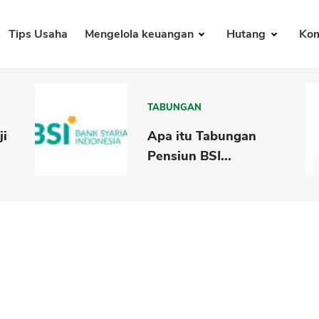
Tips Usaha
Mengelola keuangan
Hutang
Kom
TABUNGAN
ji
Apa itu Tabungan
Pensiun BSI...