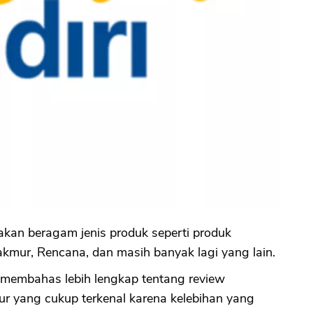
akan beragam jenis produk seperti produk
akmur, Rencana, dan masih banyak lagi yang lain.
n membahas lebih lengkap tentang review
r yang cukup terkenal karena kelebihan yang