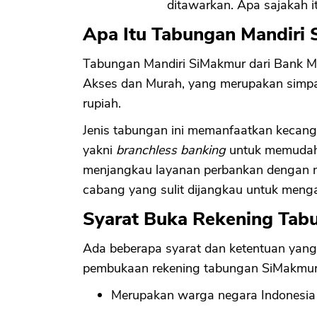
ditawarkan. Apa sajakah it
Apa Itu Tabungan Mandiri
Tabungan Mandiri SiMakmur dari Bank M
Akses dan Murah, yang merupakan simp
rupiah.
Jenis tabungan ini memanfaatkan kecangg
yakni
branchless banking
untuk memudahk
menjangkau layanan perbankan dengan mu
cabang yang sulit dijangkau untuk meng
Syarat Buka Rekening Tab
Ada beberapa syarat dan ketentuan yang 
pembukaan rekening tabungan SiMakmur,
Merupakan warga negara Indonesia