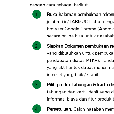
dengan cara sebagai berikut:
Buka halaman pembukaan reken
joinbmri.id/TABMUOL atau denga
browser Google Chrome (Android)
secara online bisa untuk nasaba
Siapkan Dokumen pembukaan re
yang dibutuhkan untuk pembukaa
pendapatan diatas PTKP), Tanda 
yang aktif untuk dapat menerima
internet yang baik / stabil.
Pilih produk tabungan & kartu de
tabungan dan kartu debit yang 
informasi biaya dan fitur produk
Persetujuan
. Calon nasabah mem