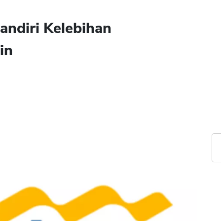
ndiri Kelebihan
in