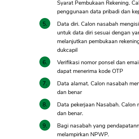
Syarat Pembukaan Rekening. Ca
penggunaan data pribadi dan kepe
Data diri. Calon nasabah mengisi
untuk data diri sesuai dengan y
melanjutkan pembukaan rekening a
dukcapil
Verifikasi nomor ponsel dan emai
dapat menerima kode OTP
Data alamat. Calon nasabah men
dan benar
Data pekerjaan Nasabah. Calon 
dan benar.
Bagi nasabah yang pendapatann
melampirkan NPWP.