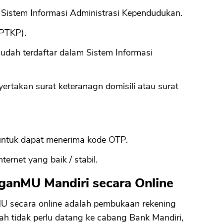
 Sistem Informasi Administrasi Kependudukan.
CANCEL
OK
 PTKP).
sudah terdaftar dalam Sistem Informasi
yertakan surat keteranagn domisili atau surat
 untuk dapat menerima kode OTP.
ternet yang baik / stabil.
ganMU Mandiri secara Online
 secara online adalah pembukaan rekening
bah tidak perlu datang ke cabang Bank Mandiri,