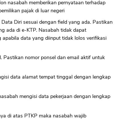
lon nasabah memberikan pernyataan terhadap
milikan pajak di luar negeri
 Data Diri sesuai dengan field yang ada. Pastikan
ang ada di e-KTP. Nasabah tidak dapat
pabila data yang diinput tidak lolos verifikasi
l. Pastikan nomor ponsel dan email aktif untuk
gisi data alamat tempat tinggal dengan lengkap
nasabah mengisi data pekerjaan dengan lengkap
ya di atas PTKP maka nasabah wajib