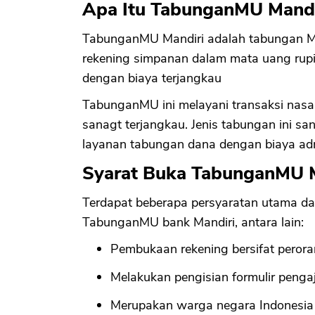
Apa Itu TabunganMU Mandi
TabunganMU Mandiri adalah tabungan Mi
rekening simpanan dalam mata uang rupi
dengan biaya terjangkau
TabunganMU ini melayani transaksi nas
sanagt terjangkau. Jenis tabungan ini sa
layanan tabungan dana dengan biaya admi
Syarat Buka TabunganMU M
Terdapat beberapa persyaratan utama d
TabunganMU bank Mandiri, antara lain:
Pembukaan rekening bersifat peror
Melakukan pengisian formulir penga
Merupakan warga negara Indonesia