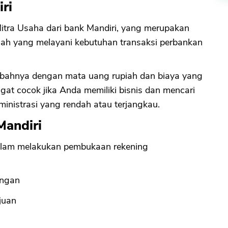
ri
tra Usaha dari bank Mandiri, yang merupakan
ah yang melayani kebutuhan transaksi perbankan
abahnya dengan mata uang rupiah dan biaya yang
ngat cocok jika Anda memiliki bisnis dan mencari
nistrasi yang rendah atau terjangkau.
andiri
alam melakukan pembukaan rekening
angan
juan