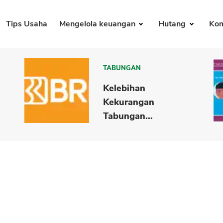
Tips Usaha
Mengelola keuangan
Hutang
Kom
TABUNGAN
Kelebihan
Kekurangan
Tabungan...