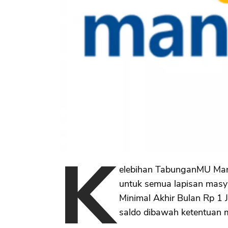
K
elebihan TabunganMU Mand
untuk semua lapisan masy
Minimal Akhir Bulan Rp 1 J
saldo dibawah ketentuan m