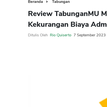
Beranda
Tabungan
Review TabunganMU Ma
Kekurangan Biaya Adm
Ditulis Oleh
Rio Quiserto
7 September 2023