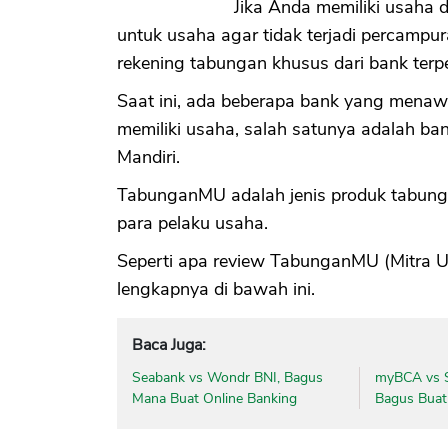
Jika Anda memiliki usaha
untuk usaha agar tidak terjadi percampu
rekening tabungan khusus dari bank terp
Saat ini, ada beberapa bank yang mena
memiliki usaha, salah satunya adalah ban
Mandiri.
TabunganMU adalah jenis produk tabung
para pelaku usaha.
Seperti apa review TabunganMU (Mitra U
lengkapnya di bawah ini.
Baca Juga:
Seabank vs Wondr BNI, Bagus
myBCA vs S
Mana Buat Online Banking
Bagus Buat