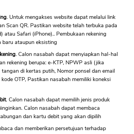
ing
. Untuk mengakses website dapat melalui link
n Scan QR. Pastikan website telah terbuka pada
 atau Safari (iPhone).. Pembukaan rekening
h baru ataupun eksisting
kening
. Calon nasabah dapat menyiapkan hal-hal
n rekening berupa: e-KTP, NPWP asli (jika
tangan di kertas putih, Nomor ponsel dan email
 kode OTP, Pastikan nasabah memiliki koneksi
bit
. Calon nasabah dapat memilih jenis produk
diinginkan. Calon nasabah dapat membaca
 tabungan dan kartu debit yang akan dipilih
baca dan memberikan persetujuan terhadap