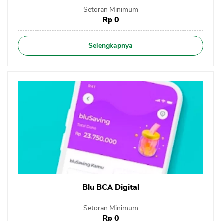
Setoran Minimum
Rp 0
Selengkapnya
Blu BCA Digital
Setoran Minimum
Rp 0