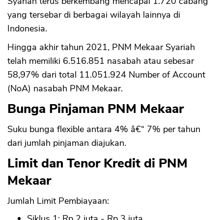
Syariah terus berkembang mencapai 1.720 cabang
yang tersebar di berbagai wilayah lainnya di
Indonesia.
Hingga akhir tahun 2021, PNM Mekaar Syariah
telah memiliki 6.516.851 nasabah atau sebesar
58,97% dari total 11.051.924 Number of Account
(NoA) nasabah PNM Mekaar.
Bunga Pinjaman PNM Mekaar
Suku bunga flexible antara 4% â€“ 7% per tahun
dari jumlah pinjaman diajukan.
Limit dan Tenor Kredit di PNM
Mekaar
Jumlah Limit Pembiayaan:
Siklus 1: Rp 2 juta - Rp 3 juta