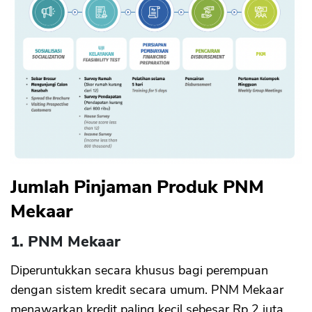
Jumlah Pinjaman Produk PNM
Mekaar
1. PNM Mekaar
Diperuntukkan secara khusus bagi perempuan
dengan sistem kredit secara umum. PNM Mekaar
menawarkan kredit paling kecil sebesar Rp 2 juta