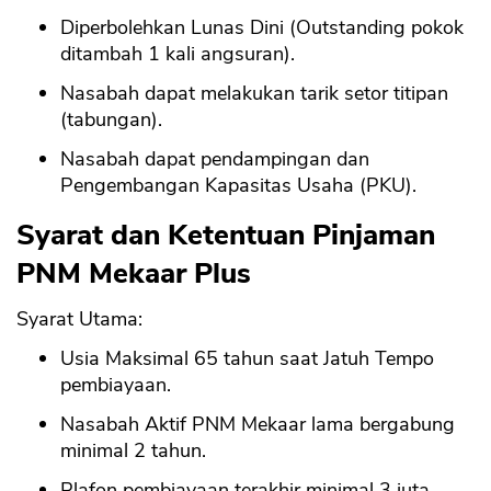
Diperbolehkan Lunas Dini (Outstanding pokok
ditambah 1 kali angsuran).
Nasabah dapat melakukan tarik setor titipan
(tabungan).
Nasabah dapat pendampingan dan
Pengembangan Kapasitas Usaha (PKU).
Syarat dan Ketentuan Pinjaman
PNM Mekaar Plus
Syarat Utama:
Usia Maksimal 65 tahun saat Jatuh Tempo
pembiayaan.
Nasabah Aktif PNM Mekaar lama bergabung
minimal 2 tahun.
Plafon pembiayaan terakhir minimal 3 juta.