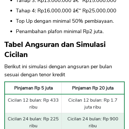
Tahap 3: Rp13.000.000 â€“ Rp15.000.000
Tahap 4: Rp16.000.000 â€“ Rp25.000.000
Top Up dengan minimal 50% pembiayaan.
Penambahan plafon minimal Rp2 juta.
Tabel Angsuran dan Simulasi
Cicilan
Berikut ini simulasi dengan angsuran per bulan
sesuai dengan tenor kredit
Pinjaman Rp 5 juta
Pinjaman Rp 20 juta
Cicilan 12 bulan: Rp 433
Cicilan 12 bulan: Rp 1.7
ribu
juta ribu
Cicilan 24 bulan: Rp 225
Cicilan 24 bulan: Rp 900
CANCEL
OK
ribu
ribu