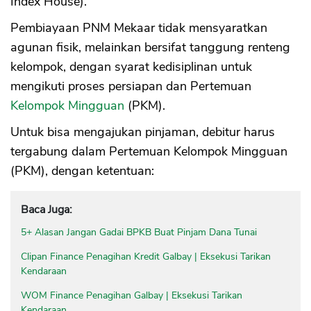
Index House).
Pembiayaan PNM Mekaar tidak mensyaratkan
agunan fisik, melainkan bersifat tanggung renteng
kelompok, dengan syarat kedisiplinan untuk
mengikuti proses persiapan dan Pertemuan
Kelompok Mingguan
(PKM).
Untuk bisa mengajukan pinjaman, debitur harus
tergabung dalam Pertemuan Kelompok Mingguan
(PKM), dengan ketentuan:
Baca Juga:
5+ Alasan Jangan Gadai BPKB Buat Pinjam Dana Tunai
Clipan Finance Penagihan Kredit Galbay | Eksekusi Tarikan
Kendaraan
WOM Finance Penagihan Galbay | Eksekusi Tarikan
Kendaraan