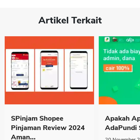
Artikel Terkait
SPinjam Shopee
Apakah Apl
Pinjaman Review 2024
AdaPundi S
Aman...
20 November 