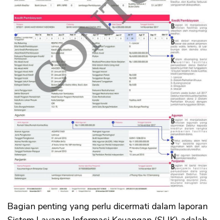
Bagian penting yang perlu dicermati dalam laporan
Sistem Layanan Informasi Keuangan (SLIK) adalah