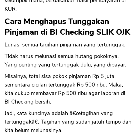
kelompok mana, berdasarkan hasil pembayaran di
KUR.
Cara Menghapus Tunggakan
Pinjaman di BI Checking SLIK OJK
Lunasi semua tagihan pinjaman yang tertunggak.
Tidak harus melunasi semua hutang pokoknya.
Yang penting yang tertunggak dulu, yang dibayar.
Misalnya, total sisa pokok pinjaman Rp 5 juta,
sementara cicilan tertunggak Rp 500 ribu. Maka,
kita cukup membayar Rp 500 ribu agar laporan di
BI Checking bersih.
CANCEL
OK
Jadi, kata kuncinya adalah â€œtagihan yang
tertunggakâ€. Tagihan yang sudah jatuh tempo dan
kita belum melunasinya.