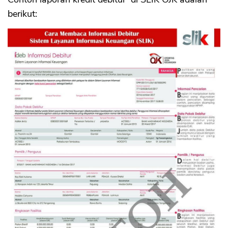
berikut: