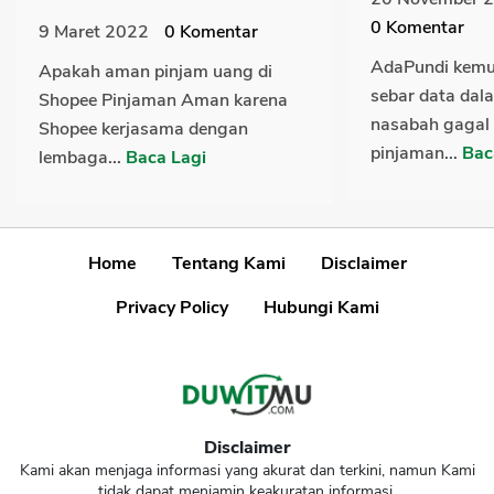
0
Komentar
9 Maret 2022
0
Komentar
AdaPundi kemu
Apakah aman pinjam uang di
sebar data dal
Shopee Pinjaman Aman karena
nasabah gagal 
Shopee kerjasama dengan
pinjaman...
Bac
lembaga...
Baca Lagi
Home
Tentang Kami
Disclaimer
Privacy Policy
Hubungi Kami
Disclaimer
Kami akan menjaga informasi yang akurat dan terkini, namun Kami
tidak dapat menjamin keakuratan informasi.