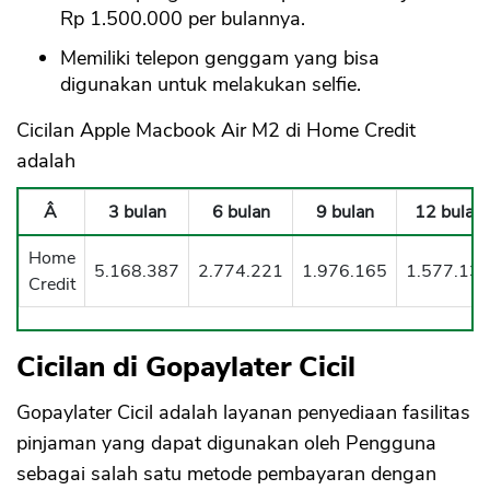
Rp 1.500.000 per bulannya.
Memiliki telepon genggam yang bisa
digunakan untuk melakukan selfie.
Cicilan Apple Macbook Air M2 di Home Credit
adalah
Â
3 bulan
6 bulan
9 bulan
12 bulan
Home
5.168.387
2.774.221
1.976.165
1.577.13
Credit
Cicilan di Gopaylater Cicil
Gopaylater Cicil adalah layanan penyediaan fasilitas
pinjaman yang dapat digunakan oleh Pengguna
sebagai salah satu metode pembayaran dengan