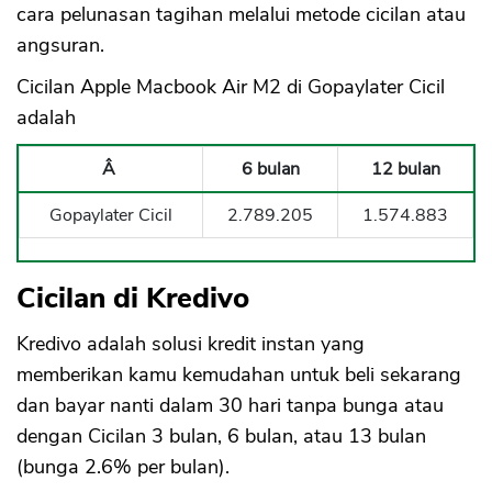
cara pelunasan tagihan melalui metode cicilan atau
angsuran.
Cicilan Apple Macbook Air M2 di Gopaylater Cicil
CANCEL
OK
adalah
Â
6 bulan
12 bulan
Gopaylater Cicil
2.789.205
1.574.883
Cicilan di Kredivo
Kredivo adalah solusi kredit instan yang
memberikan kamu kemudahan untuk beli sekarang
dan bayar nanti dalam 30 hari tanpa bunga atau
dengan Cicilan 3 bulan, 6 bulan, atau 13 bulan
(bunga 2.6% per bulan).