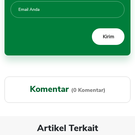
Komentar
(0 Komentar)
Artikel Terkait