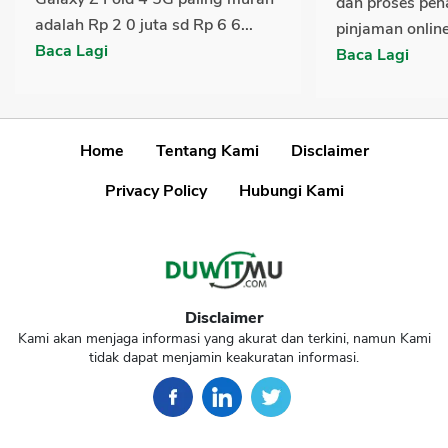
dan proses pen
adalah Rp 2 0 juta sd Rp 6 6...
pinjaman online
Baca Lagi
Baca Lagi
Home
Tentang Kami
Disclaimer
Privacy Policy
Hubungi Kami
Disclaimer
Kami akan menjaga informasi yang akurat dan terkini, namun Kami
tidak dapat menjamin keakuratan informasi.