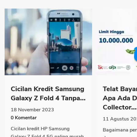
Cicilan Kredit Samsung
Telat Baya
Galaxy Z Fold 4 Tanpa...
Apa Ada D
Collector...
18 November 2023
0
Komentar
11 Agustus 2
Cicilan kredit HP Samsung
Bagaimana pen
Galaxy Z Fold 4 5G paling murah