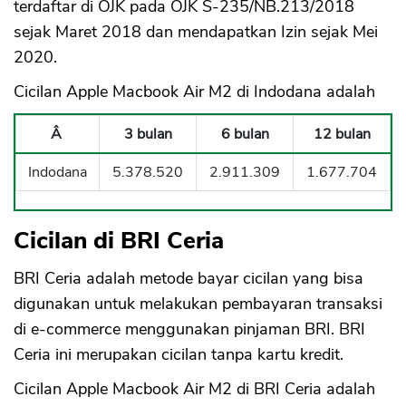
terdaftar di OJK pada OJK S-235/NB.213/2018
sejak Maret 2018 dan mendapatkan Izin sejak Mei
2020.
Cicilan Apple Macbook Air M2 di Indodana adalah
Â
3 bulan
6 bulan
12 bulan
Indodana
5.378.520
2.911.309
1.677.704
Cicilan di BRI Ceria
BRI Ceria adalah metode bayar cicilan yang bisa
digunakan untuk melakukan pembayaran transaksi
di e-commerce menggunakan pinjaman BRI. BRI
Ceria ini merupakan cicilan tanpa kartu kredit.
Cicilan Apple Macbook Air M2 di BRI Ceria adalah