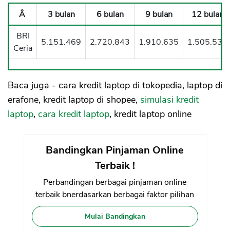
Â
3 bulan
6 bulan
9 bulan
12 bulan
BRI
5.151.469
2.720.843
1.910.635
1.505.530
Ceria
Baca juga - cara kredit laptop di tokopedia, laptop di
erafone, kredit laptop di shopee,
simulasi kredit
laptop
,
cara kredit laptop
, kredit laptop online
Bandingkan Pinjaman Online
Terbaik !
Perbandingan berbagai pinjaman online
terbaik bnerdasarkan berbagai faktor pilihan
Mulai Bandingkan