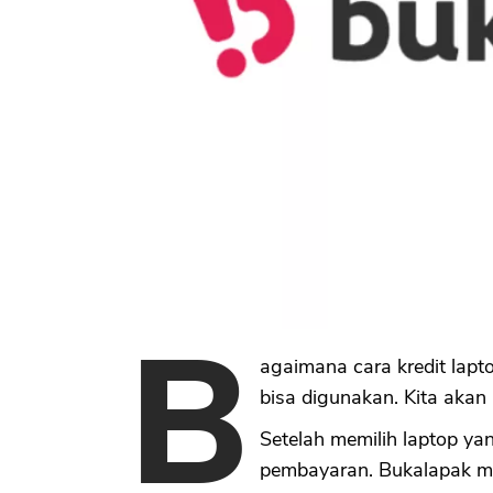
B
agaimana cara kredit lapt
bisa digunakan. Kita akan l
Setelah memilih laptop ya
pembayaran. Bukalapak m