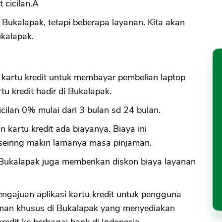
t cicilan.Â
i Bukalapak, tetapi beberapa layanan. Kita akan
ukalapak.
kartu kredit untuk membayar pembelian laptop
tu kredit hadir di Bukalapak.
cilan 0% mulai dari 3 bulan sd 24 bulan.
 kartu kredit ada biayanya. Biaya ini
seiring makin lamanya masa pinjaman.
ukalapak juga memberikan diskon biaya layanan
engajuan aplikasi kartu kredit untuk pengguna
aman khusus di Bukalapak yang menyediakan
redit ke berbagai bank di Indonesia.