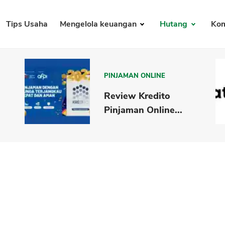
Tips Usaha
Mengelola keuangan
Hutang
Kom
PINJAMAN ONLINE
Review Kredito
Pinjaman Online...