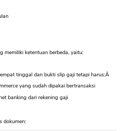
:
ulan
 memiliki ketentuan berbeda, yaitu:
mpat tinggal dan bukti slip gaji tetapi harus:Â
mmerce yang sudah dipakai bertransaksi
et banking dari rekening gaji
s dokumen: