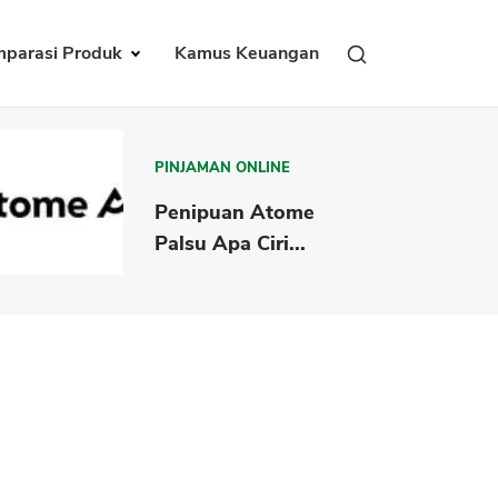
parasi Produk
Kamus Keuangan
PINJAMAN ONLINE
Penipuan Atome
Palsu Apa Ciri...