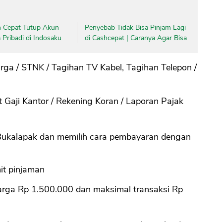
 Cepat Tutup Akun
Penyebab Tidak Bisa Pinjam Lagi
Pribadi di Indosaku
di Cashcepat | Caranya Agar Bisa
rga / STNK / Tagihan TV Kabel, Tagihan Telepon /
at Gaji Kantor / Rekening Koran / Laporan Pajak
Bukalapak dan memilih cara pembayaran dengan
mit pinjaman
arga Rp 1.500.000 dan maksimal transaksi Rp