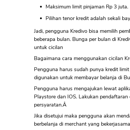
Maksimum limit pinjaman Rp 3 juta.
Pilihan tenor kredit adalah sekali ba
Jadi, pengguna Kredivo bisa memilih pemb
beberapa bulan. Bunga per bulan di Kred
untuk cicilan
Bagaimana cara menggunakan cicilan Kre
Pengguna harus sudah punya kredit limit d
digunakan untuk membayar belanja di Bu
Pengguna harus mengajukan lewat aplikas
Playstore dan IOS. Lakukan pendaftaran d
persyaratan.Â
Jika disetujui maka pengguna akan mend
berbelanja di merchant yang bekerjasama