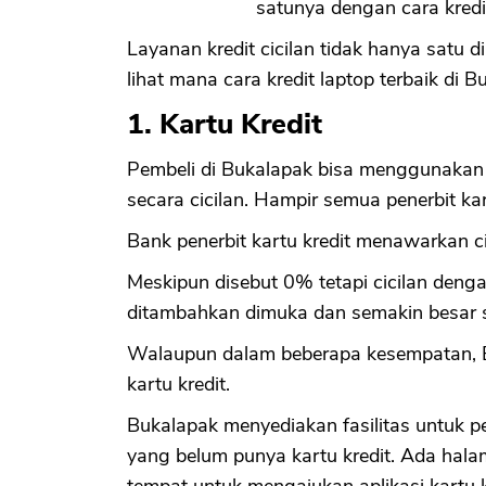
satunya dengan cara kredi
Layanan kredit cicilan tidak hanya satu d
lihat mana cara kredit laptop terbaik di B
1. Kartu Kredit
Pembeli di Bukalapak bisa menggunakan 
secara cicilan. Hampir semua penerbit kar
Bank penerbit kartu kredit menawarkan ci
Meskipun disebut 0% tetapi cicilan dengan
ditambahkan dimuka dan semakin besar 
Walaupun dalam beberapa kesempatan, B
kartu kredit.
Bukalapak menyediakan fasilitas untuk p
yang belum punya kartu kredit. Ada hal
tempat untuk mengajukan aplikasi kartu k