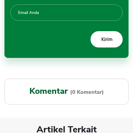
Komentar
(0 Komentar)
Artikel Terkait