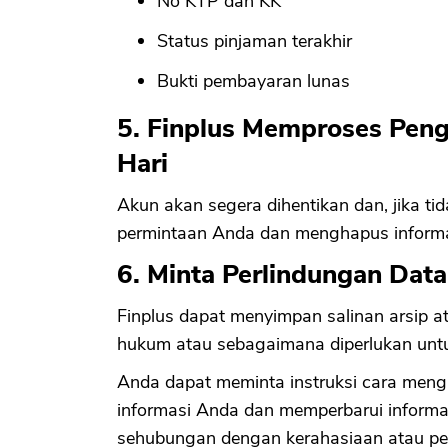
No KTP dan KK
Status pinjaman terakhir
Bukti pembayaran lunas
5. Finplus Memproses Pen
Hari
Akun akan segera dihentikan dan, jika t
permintaan Anda dan menghapus informa
6. Minta Perlindungan Data
Finplus dapat menyimpan salinan arsip 
hukum atau sebagaimana diperlukan untu
Anda dapat meminta instruksi cara meng
informasi Anda dan memperbarui inform
sehubungan dengan kerahasiaan atau pe