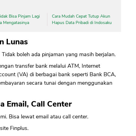
dak Bisa Pinjam Lagi
Cara Mudah Cepat Tutup Akun
CANCEL
OK
ara Mengatasinya
Hapus Data Pribadi di Indosaku
n Lunas
. Tidak boleh ada pinjaman yang masih berjalan.
gan transfer bank melalui ATM, Internet
ccount (VA) di berbagai bank seperti Bank BCA,
pembayaran secara tunai dengan menggunakan
a Email, Call Center
i. Bisa lewat email atau call center.
site Finplus.