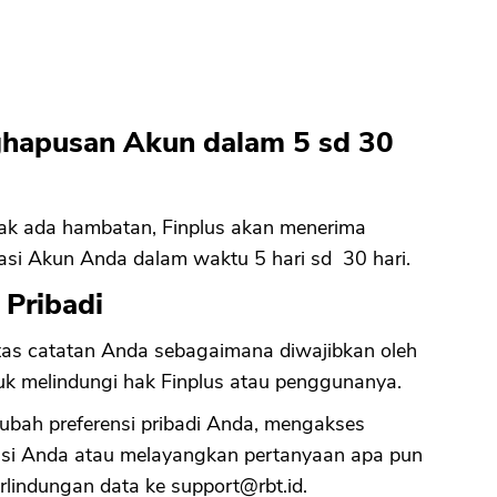
ghapusan Akun dalam 5 sd 30
idak ada hambatan, Finplus akan menerima
si Akun Anda dalam waktu 5 hari sd 30 hari.
 Pribadi
atas catatan Anda sebagaimana diwajibkan oleh
k melindungi hak Finplus atau penggunanya.
ubah preferensi pribadi Anda, mengakses
asi Anda atau melayangkan pertanyaan apa pun
rlindungan data ke
support@rbt.id
.