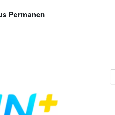
lus Permanen