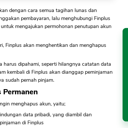
ukan dengan cara semua tagihan lunas dan
nggakan pembayaran, lalu menghubungi Finplus
ter untuk mengajukan permohonan penutupan akun
ri, Finplus akan menghentikan dan menghapus
harus dipahami, seperti hilangnya catatan data
jam kembali di Finplus akan dianggap peminjaman
a sudah pernah pinjam.
s Permanen
ngin menghapus akun, yaitu;
ndungan data pribadi, yang diambil dan
injaman di Finplus