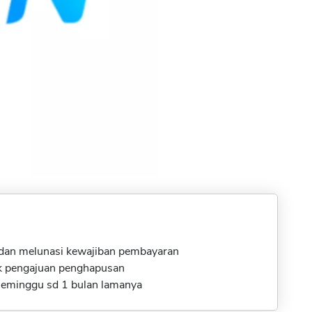
dan melunasi kewajiban pembayaran
uk pengajuan penghapusan
seminggu sd 1 bulan lamanya