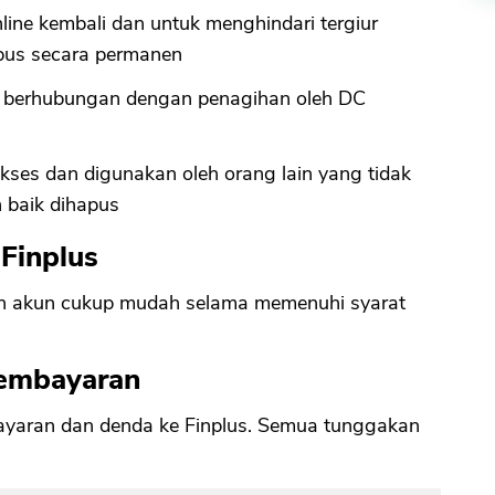
line kembali dan untuk menghindari tergiur
apus secara permanen
berhubungan dengan penagihan oleh DC
kses dan digunakan oleh orang lain yang tidak
 baik dihapus
Finplus
 akun cukup mudah selama memenuhi syarat
Pembayaran
ayaran dan denda ke Finplus. Semua tunggakan