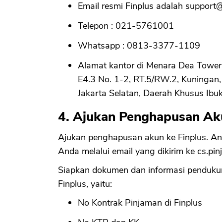
Email resmi Finplus adalah
support@
Telepon : 021-5761001
Whatsapp : 0813-3377-1109
Alamat kantor di Menara Dea Tower 
E4.3 No. 1-2, RT.5/RW.2, Kuningan,
Jakarta Selatan, Daerah Khusus Ibu
4. Ajukan Penghapusan Ak
Ajukan penghapusan akun ke Finplus. A
Anda melalui email yang dikirim ke
cs.pi
Siapkan dokumen dan informasi pendukung
Finplus, yaitu:
No Kontrak Pinjaman di Finplus