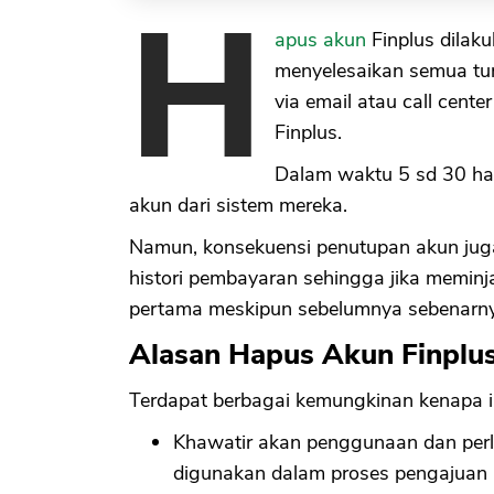
H
apus akun
Finplus dilak
menyelesaikan semua tu
via email atau call cen
Finplus.
Dalam waktu 5 sd 30 ha
akun dari sistem mereka.
Namun, konsekuensi penutupan akun juga 
histori pembayaran sehingga jika memin
pertama meskipun sebelumnya sebenarny
Alasan Hapus Akun Finplu
Terdapat berbagai kemungkinan kenapa i
Khawatir akan penggunaan dan perli
digunakan dalam proses pengajuan p