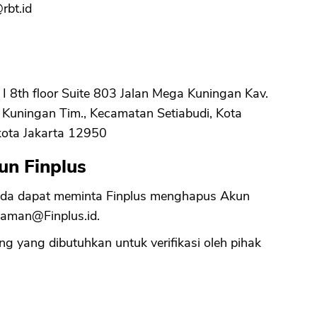
rbt.id
I 8th floor Suite 803 Jalan Mega Kuningan Kav.
 Kuningan Tim., Kecamatan Setiabudi, Kota
kota Jakarta 12950
un Finplus
nda dapat meminta Finplus menghapus Akun
njaman@Finplus.id
.
 yang dibutuhkan untuk verifikasi oleh pihak