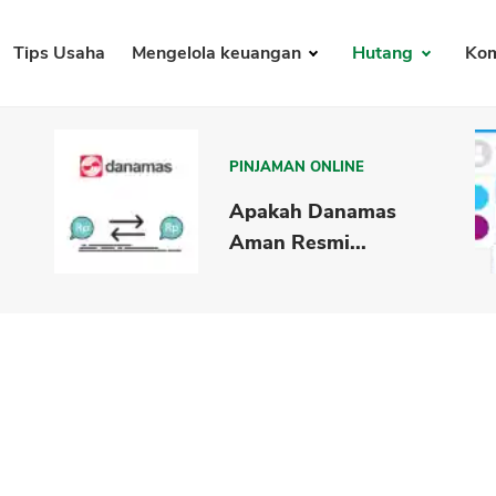
Tips Usaha
Mengelola keuangan
Hutang
Kom
PINJAMAN ONLINE
Apakah Danamas
Aman Resmi...