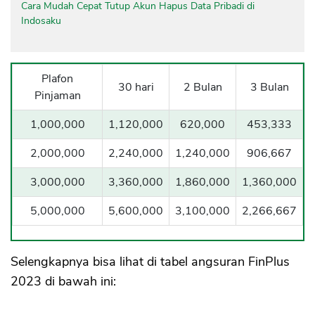
Cara Mudah Cepat Tutup Akun Hapus Data Pribadi di
Indosaku
Plafon
30 hari
2 Bulan
3 Bulan
Pinjaman
1,000,000
1,120,000
620,000
453,333
2,000,000
2,240,000
1,240,000
906,667
3,000,000
3,360,000
1,860,000
1,360,000
5,000,000
5,600,000
3,100,000
2,266,667
Selengkapnya bisa lihat di tabel angsuran FinPlus
2023 di bawah ini: