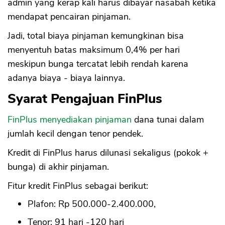
admin yang kerap kali harus dibayar nasabah ketika
mendapat pencairan pinjaman.
Jadi, total biaya pinjaman kemungkinan bisa
menyentuh batas maksimum 0,4% per hari
meskipun bunga tercatat lebih rendah karena
adanya biaya - biaya lainnya.
Syarat Pengajuan FinPlus
FinPlus menyediakan pinjaman
dana tunai dalam
jumlah kecil dengan tenor pendek.
Kredit di FinPlus harus dilunasi sekaligus (pokok +
bunga) di akhir pinjaman.
Fitur kredit FinPlus sebagai berikut:
Plafon: Rp 500.000-2.400.000,
Tenor: 91 hari -120 hari