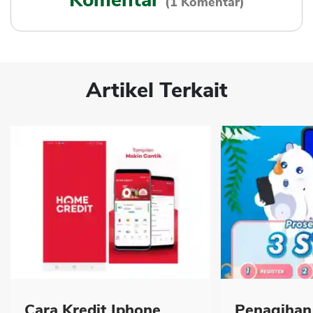
Komentar
(1 Komentar)
Artikel Terkait
Cara Kredit Iphone
Penagihan