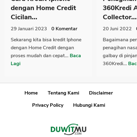
dengan Home Credit
360Kredi 
Cicilan...
Collector...
29 Januari 2023
0
Komentar
20 Juni 2022
Sekarang kita bisa kredit Iphone
Bagaimana pe
dengan Home Credit dengan
penagihan nas
proses mudah dan cepat...
Baca
galbay di pinja
Lagi
360Kredi...
Bac
Home
Tentang Kami
Disclaimer
Privacy Policy
Hubungi Kami