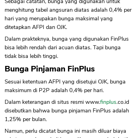
Sebagai catatan, bunga yang digunakan untuk
menghitung tabel angsuran diatas adalah 0,4% per
hari yang merupakan bunga maksimal yang
ditetapkan AFPI dan OJK.
Dalam prakteknya, bunga yang digunakan FinPlus
bisa lebih rendah dari acuan diatas. Tapi bunga
tidak bisa lebih tinggi.
Bunga Pinjaman FinPlus
Sesuai ketentuan AFPI yang disetujui OJK, bunga
maksimum di P2P adalah 0,4% per hari.
Dalam keterangan di situs resmi www.
finplus
.co.id
disebutkan bahwa bunga pinjaman FinPlus adalah
1,25% per bulan.
CANCEL
OK
Namun, perlu dicatat bunga ini masih diluar biaya