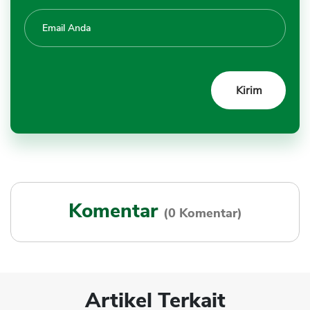
Komentar
(0 Komentar)
Artikel Terkait