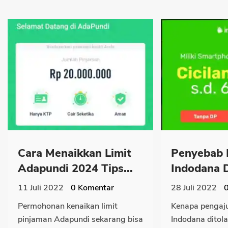
Cara Menaikkan Limit
Penyebab 
Adapundi 2024 Tips...
Indodana D
11 Juli 2022
0
Komentar
28 Juli 2022
Permohonan kenaikan limit
Kenapa pengaj
pinjaman Adapundi sekarang bisa
Indodana ditol