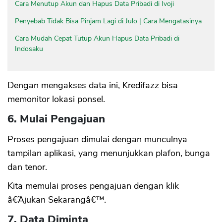
Cara Menutup Akun dan Hapus Data Pribadi di Ivoji
Penyebab Tidak Bisa Pinjam Lagi di Julo | Cara Mengatasinya
Cara Mudah Cepat Tutup Akun Hapus Data Pribadi di
Indosaku
Dengan mengakses data ini, Kredifazz bisa
memonitor lokasi ponsel.
6. Mulai Pengajuan
Proses pengajuan dimulai dengan munculnya
tampilan aplikasi, yang menunjukkan plafon, bunga
dan tenor.
Kita memulai proses pengajuan dengan klik
â€˜Ajukan Sekarangâ€™.
7. Data Diminta