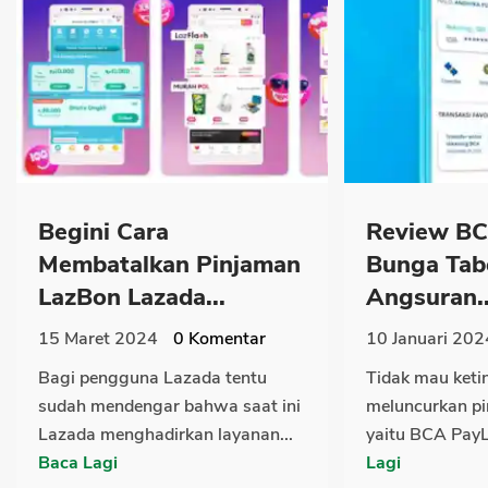
Begini Cara
Review BC
Membatalkan Pinjaman
Bunga Tab
LazBon Lazada...
Angsuran..
15 Maret 2024
0
Komentar
10 Januari 202
Bagi pengguna Lazada tentu
Tidak mau ket
sudah mendengar bahwa saat ini
meluncurkan pi
Lazada menghadirkan layanan...
yaitu BCA PayLa
Baca Lagi
Lagi