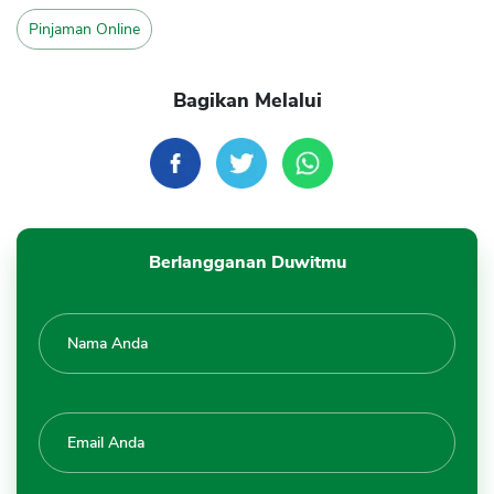
Pinjaman Online
Bagikan Melalui
Berlangganan Duwitmu