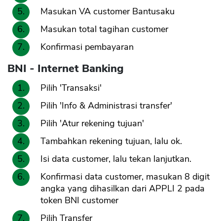
Masukan VA customer Bantusaku
Masukan total tagihan customer
Konfirmasi pembayaran
BNI - Internet Banking
Pilih 'Transaksi'
Pilih 'Info & Administrasi transfer'
CANCEL
OK
Pilih 'Atur rekening tujuan'
Tambahkan rekening tujuan, lalu ok.
Isi data customer, lalu tekan lanjutkan.
Konfirmasi data customer, masukan 8 digit
angka yang dihasilkan dari APPLI 2 pada
token BNI customer
Pilih Transfer