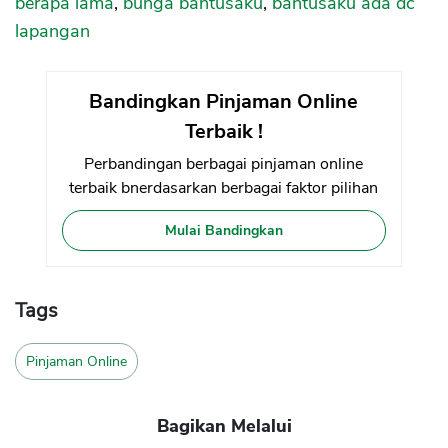
berapa lama
,
bunga bantusaku
,
bantusaku ada dc
lapangan
Bandingkan Pinjaman Online
Terbaik !
Perbandingan berbagai pinjaman online
terbaik bnerdasarkan berbagai faktor pilihan
Mulai Bandingkan
Tags
Pinjaman Online
Bagikan Melalui