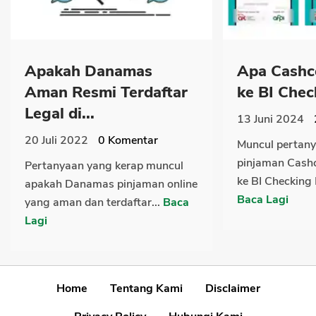
Apakah Danamas
Apa Cashc
Aman Resmi Terdaftar
ke BI Check
Legal di...
13 Juni 2024
20 Juli 2022
0
Komentar
Muncul pertan
pinjaman Cashc
Pertanyaan yang kerap muncul
ke BI Checking H
apakah Danamas pinjaman online
Baca Lagi
yang aman dan terdaftar...
Baca
Lagi
Home
Tentang Kami
Disclaimer