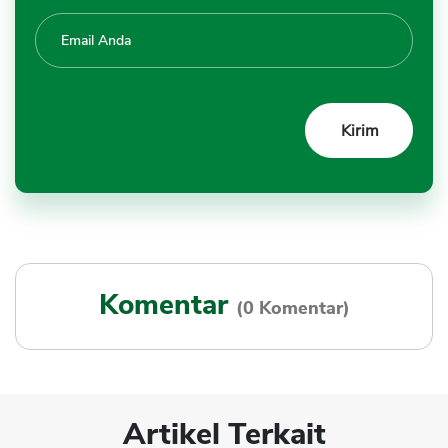
Komentar
(0 Komentar)
Artikel Terkait