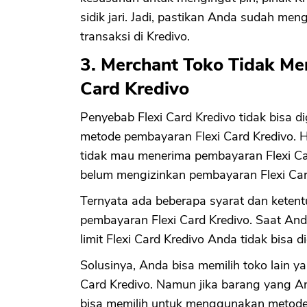
sidik jari. Jadi, pastikan Anda sudah me
transaksi di Kredivo.
3. Merchant Toko Tidak M
Card Kredivo
Penyebab Flexi Card Kredivo tidak bisa 
metode pembayaran Flexi Card Kredivo. Hal
tidak mau menerima pembayaran Flexi Car
belum mengizinkan pembayaran Flexi Card
Ternyata ada beberapa syarat dan keten
pembayaran Flexi Card Kredivo. Saat Anda
limit Flexi Card Kredivo Anda tidak bisa 
Solusinya, Anda bisa memilih toko lain
Card Kredivo. Namun jika barang yang An
bisa memilih untuk menggunakan metode p