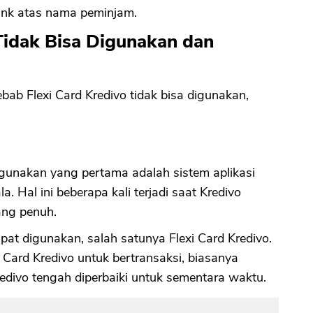
ank atas nama peminjam.
 Tidak Bisa Digunakan dan
CANCEL
OK
ab Flexi Card Kredivo tidak bisa digunakan,
digunakan yang pertama adalah sistem aplikasi
. Hal ini beberapa kali terjadi saat Kredivo
ang penuh.
 dapat digunakan, salah satunya Flexi Card Kredivo.
Card Kredivo untuk bertransaksi, biasanya
redivo tengah diperbaiki untuk sementara waktu.