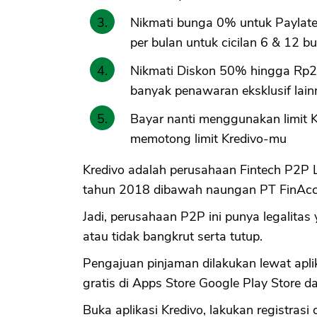
Nikmati bunga 0% untuk Paylate
per bulan untuk cicilan 6 & 12 bu
Nikmati Diskon 50% hingga Rp2
banyak penawaran eksklusif lain
Bayar nanti menggunakan limit K
memotong limit Kredivo-mu
Kredivo adalah perusahaan Fintech P2P Le
tahun 2018 dibawah naungan PT FinAccel
Jadi, perusahaan P2P ini punya legalitas 
atau tidak bangkrut serta tutup.
Pengajuan pinjaman dilakukan lewat apli
gratis di Apps Store Google Play Store d
Buka aplikasi Kredivo, lakukan registrasi 