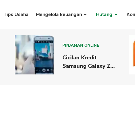
Tips Usaha
Mengelola keuangan
Hutang
Kom
PINJAMAN ONLINE
Cicilan Kredit
Samsung Galaxy Z...