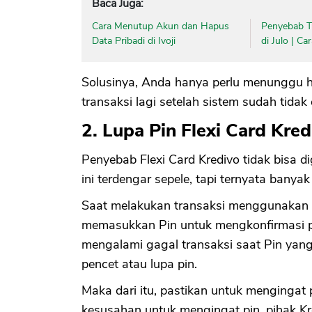
Baca Juga:
Cara Menutup Akun dan Hapus
Penyebab Ti
Data Pribadi di Ivoji
di Julo | C
Solusinya, Anda hanya perlu menunggu h
transaksi lagi setelah sistem sudah tidak 
2. Lupa Pin Flexi Card Kred
Penyebab Flexi Card Kredivo tidak bisa 
ini terdengar sepele, tapi ternyata banyak 
Saat melakukan transaksi menggunakan F
memasukkan Pin untuk mengkonfirmasi 
mengalami gagal transaksi saat Pin yang
pencet atau lupa pin.
Maka dari itu, pastikan untuk mengingat 
kesusahan untuk mengingat pin, pihak K