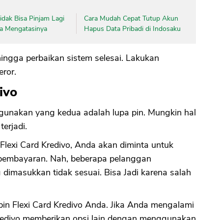
dak Bisa Pinjam Lagi
Cara Mudah Cepat Tutup Akun
ara Mengatasinya
Hapus Data Pribadi di Indosaku
ingga perbaikan sistem selesai. Lakukan
eror.
ivo
digunakan yang kedua adalah lupa pin. Mungkin hal
terjadi.
lexi Card Kredivo, Anda akan diminta untuk
pembayaran. Nah, beberapa pelanggan
 dimasukkan tidak sesuai. Bisa Jadi karena salah
pin Flexi Card Kredivo Anda. Jika Anda mengalami
redivo memberikan opsi lain dengan menggunakan