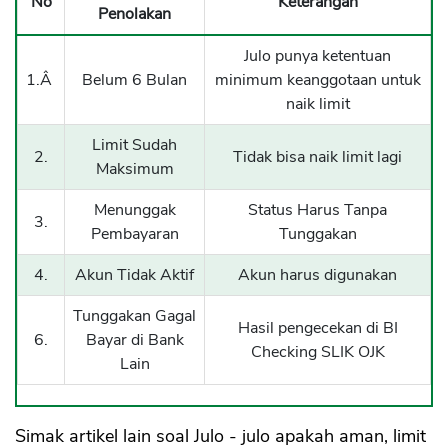
No
Keterangan
Penolakan
Julo punya ketentuan
1.Â
Belum 6 Bulan
minimum keanggotaan untuk
naik limit
Limit Sudah
2.
Tidak bisa naik limit lagi
Maksimum
Menunggak
Status Harus Tanpa
3.
Pembayaran
Tunggakan
4.
Akun Tidak Aktif
Akun harus digunakan
Tunggakan Gagal
Hasil pengecekan di BI
6.
Bayar di Bank
Checking SLIK OJK
Lain
Simak artikel lain soal Julo - julo apakah aman, limit