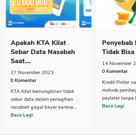
Apakah KTA Kilat
Penyebab K
Sebar Data Nasabah
Tidak Bisa
Saat...
14 November 
0
Komentar
27 November 2023
0
Komentar
Kredit Pintar sa
metode pembaya
KTA Kilat kemungkinan tidak
paylater tanpa k
sebar data dalam penagihan
Baca Lagi
nasabah gagal bayar karena...
Baca Lagi