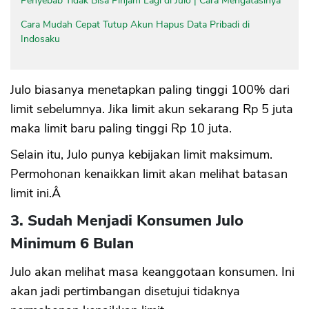
Penyebab Tidak Bisa Pinjam Lagi di Julo | Cara Mengatasinya
Cara Mudah Cepat Tutup Akun Hapus Data Pribadi di
Indosaku
Julo biasanya menetapkan paling tinggi 100% dari
limit sebelumnya. Jika limit akun sekarang Rp 5 juta
maka limit baru paling tinggi Rp 10 juta.
Selain itu, Julo punya kebijakan limit maksimum.
Permohonan kenaikkan limit akan melihat batasan
limit ini.Â
3. Sudah Menjadi Konsumen Julo
Minimum 6 Bulan
Julo akan melihat masa keanggotaan konsumen. Ini
akan jadi pertimbangan disetujui tidaknya