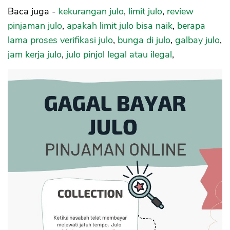
Baca juga -
kekurangan julo
,
limit julo
,
review
pinjaman julo
,
apakah limit julo bisa naik
,
berapa
lama proses verifikasi julo
,
bunga di julo
,
galbay julo
,
jam kerja julo
,
julo pinjol legal atau ilegal
,