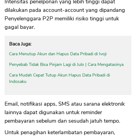
Intensitas penelponan yang lebih tinggi dapat
dilakukan pada account-account yang dipandang
Penyelenggara P2P memiliki risiko tinggi untuk
gagal bayar.
Baca Juga:
Cara Menutup Akun dan Hapus Data Pribadi di Ivoji
Penyebab Tidak Bisa Pinjam Lagi di Julo | Cara Mengatasinya
Cara Mudah Cepat Tutup Akun Hapus Data Pribadi di
Indosaku
Email, notifikasi apps, SMS atau sarana elektronik
lainnya dapat digunakan untuk reminder
pembayaran sebelum dan sesudah jatuh tempo.
Untuk penagihan keterlambatan pembayaran,