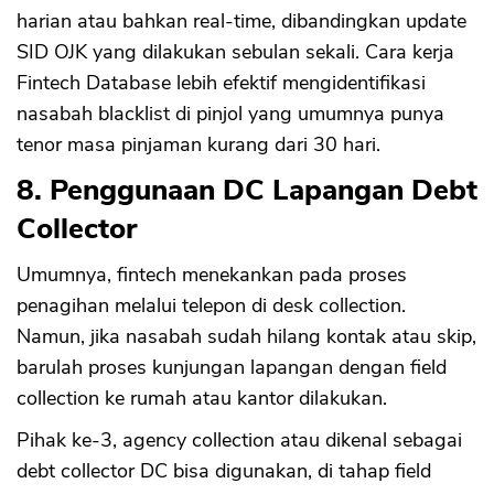
harian atau bahkan real-time, dibandingkan update
SID OJK yang dilakukan sebulan sekali. Cara kerja
Fintech Database lebih efektif mengidentifikasi
nasabah blacklist di pinjol yang umumnya punya
tenor masa pinjaman kurang dari 30 hari.
CANCEL
OK
8. Penggunaan DC Lapangan Debt
Collector
Umumnya, fintech menekankan pada proses
penagihan melalui telepon di desk collection.
Namun, jika nasabah sudah hilang kontak atau skip,
barulah proses kunjungan lapangan dengan field
collection ke rumah atau kantor dilakukan.
Pihak ke-3, agency collection atau dikenal sebagai
debt collector DC bisa digunakan, di tahap field