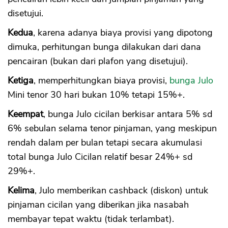
disetujui.
Kedua
, karena adanya biaya provisi yang dipotong
dimuka, perhitungan bunga dilakukan dari dana
pencairan (bukan dari plafon yang disetujui).
Ketiga
, memperhitungkan biaya provisi,
bunga Julo
Mini tenor 30 hari bukan 10% tetapi 15%+.
Keempat
, bunga Julo cicilan berkisar antara 5% sd
6% sebulan selama tenor pinjaman, yang meskipun
rendah dalam per bulan tetapi secara akumulasi
total bunga Julo Cicilan relatif besar 24%+ sd
29%+.
Kelima
, Julo memberikan cashback (diskon) untuk
pinjaman cicilan yang diberikan jika nasabah
membayar tepat waktu (tidak terlambat).