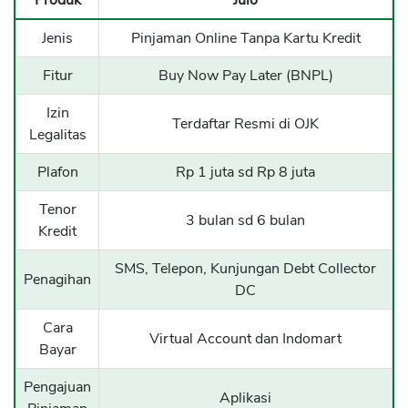
Produk
Julo
Jenis
Pinjaman Online Tanpa Kartu Kredit
Fitur
Buy Now Pay Later (BNPL)
Izin
Terdaftar Resmi di OJK
Legalitas
Plafon
Rp 1 juta sd Rp 8 juta
Tenor
3 bulan sd 6 bulan
Kredit
SMS, Telepon, Kunjungan Debt Collector
Penagihan
DC
Cara
Virtual Account dan Indomart
Bayar
Pengajuan
Aplikasi