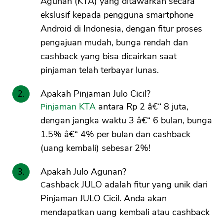
Agunan (KTA) yang ditawarkan secara
ekslusif kepada pengguna smartphone
Android di Indonesia, dengan fitur proses
pengajuan mudah, bunga rendah dan
cashback yang bisa dicairkan saat
pinjaman telah terbayar lunas.
Apakah Pinjaman Julo Cicil?
Pinjaman KTA
antara Rp 2 â€“ 8 juta,
dengan jangka waktu 3 â€“ 6 bulan, bunga
1.5% â€“ 4% per bulan dan cashback
(uang kembali) sebesar 2%!
Apakah Julo Agunan?
Cashback JULO adalah fitur yang unik dari
Pinjaman JULO Cicil. Anda akan
mendapatkan uang kembali atau cashback