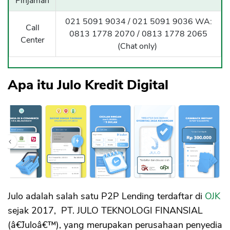
Pinjaman
021 5091 9034 / 021 5091 9036 WA:
Call
0813 1778 2070 / 0813 1778 2065
Center
(Chat only)
Apa itu Julo Kredit Digital
Julo adalah salah satu P2P Lending terdaftar di
OJK
sejak 2017, PT. JULO TEKNOLOGI FINANSIAL
(â€˜Juloâ€™), yang merupakan perusahaan penyedia