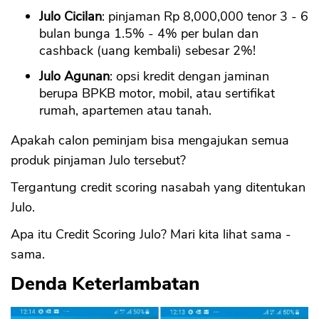
Julo Cicilan
: pinjaman Rp 8,000,000 tenor 3 - 6
bulan bunga 1.5% - 4% per bulan dan
cashback (uang kembali) sebesar 2%!
Julo Agunan
: opsi kredit dengan jaminan
berupa BPKB motor, mobil, atau sertifikat
rumah, apartemen atau tanah.
Apakah calon peminjam bisa mengajukan semua
produk pinjaman Julo tersebut?
Tergantung credit scoring nasabah yang ditentukan
Julo.
Apa itu Credit Scoring Julo? Mari kita lihat sama -
sama.
Denda Keterlambatan