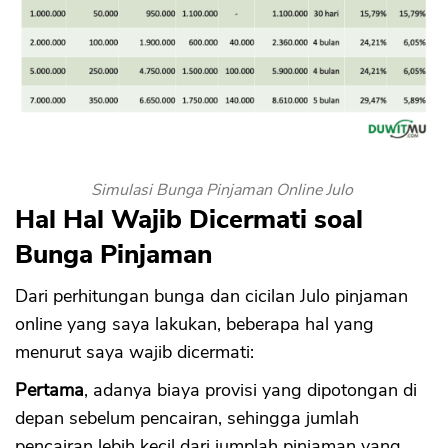
Simulasi Bunga Pinjaman Online Julo
Hal Hal Wajib Dicermati soal
Bunga Pinjaman
Dari perhitungan bunga dan cicilan Julo pinjaman
online yang saya lakukan, beberapa hal yang
menurut saya wajib dicermati:
Pertama
, adanya biaya provisi yang dipotongan di
depan sebelum pencairan, sehingga jumlah
pencairan lebih kecil dari jumplah pinjaman yang