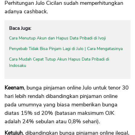
Perhitungan Julo Cicilan sudah memperhitungkan
adanya cashback.
CANCEL
OK
Baca Juga:
Cara Menutup Akun dan Hapus Data Pribadi di Ivoji
Penyebab Tidak Bisa Pinjam Lagi di Julo | Cara Mengatasinya
Cara Mudah Cepat Tutup Akun Hapus Data Pribadi di
Indosaku
Keenam
, bunga pinjaman online Julo untuk tenor 30
hari lebih rendah dibandingkan pinjaman online
pada umumnya yang biasa memberikan bunga
diatas 15% sd 20% (batasan maksimum OJK
adalah 24% sebulan atau 0,8% sehari).
Ketujuh
, dibandingkan bunga pinjaman online ilegal,