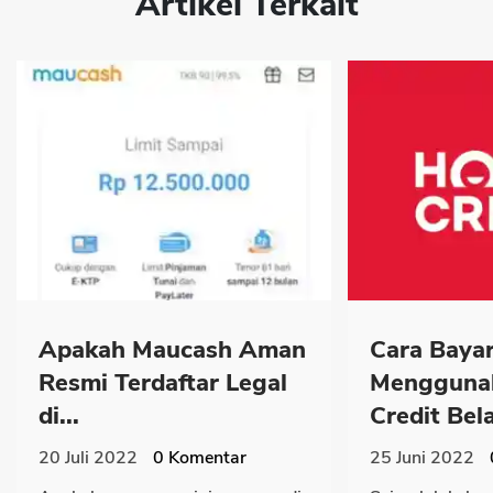
Artikel Terkait
Apakah Maucash Aman
Cara Baya
Resmi Terdaftar Legal
Mengguna
di...
Credit Bela
20 Juli 2022
0
Komentar
25 Juni 2022