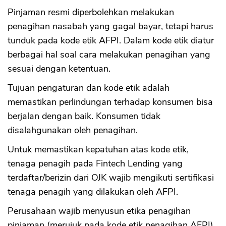
Pinjaman resmi diperbolehkan melakukan
penagihan nasabah yang gagal bayar, tetapi harus
tunduk pada kode etik AFPI. Dalam kode etik diatur
berbagai hal soal cara melakukan penagihan yang
CANCEL
OK
sesuai dengan ketentuan.
Tujuan pengaturan dan kode etik adalah
memastikan perlindungan terhadap konsumen bisa
berjalan dengan baik. Konsumen tidak
disalahgunakan oleh penagihan.
Untuk memastikan kepatuhan atas kode etik,
tenaga penagih pada Fintech Lending yang
terdaftar/berizin dari OJK wajib mengikuti sertifikasi
tenaga penagih yang dilakukan oleh AFPI.
Perusahaan wajib menyusun etika penagihan
pinjaman (merujuk pada kode etik penagihan AFPI)