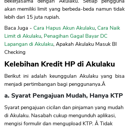
bekerjasama dengan Akulaku. Setiap pengguna
akan memiliki limit yang berbeda-beda namun tidak
lebih dari 15 juta rupiah.
Baca Juga -
Cara Hapus Akun Akulaku
,
Cara Naik
Limit di Akulaku
,
Penagihan Gagal Bayar DC
Lapangan di Akulaku
, Apakah Akulaku Masuk BI
Checking
Kelebihan Kredit HP di Akulaku
Berikut ini adalah keunggulan Akulaku yang bisa
menjadi pertimbangan bagi penggunanya.Â
a. Syarat Pengajuan Mudah, Hanya KTP
Syarat pengajuan cicilan dan pinjaman yang mudah
di Akulaku. Nasabah cukup mengunduh aplikasi,
mengisi formulir dan mengupload KTP. Â Tidak