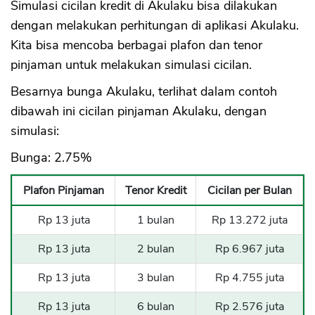
Simulasi cicilan kredit di Akulaku bisa dilakukan
dengan melakukan perhitungan di aplikasi Akulaku.
Kita bisa mencoba berbagai plafon dan tenor
pinjaman untuk melakukan simulasi cicilan.
Besarnya bunga Akulaku, terlihat dalam contoh
dibawah ini cicilan pinjaman Akulaku, dengan
simulasi:
Bunga: 2.75%
Plafon Pinjaman
Tenor Kredit
Cicilan per Bulan
Rp 13 juta
1 bulan
Rp 13.272 juta
Rp 13 juta
2 bulan
Rp 6.967 juta
Rp 13 juta
3 bulan
Rp 4.755 juta
CANCEL
OK
Rp 13 juta
6 bulan
Rp 2.576 juta