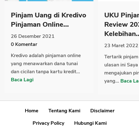
Pinjam Uang di Kredivo
UKU Pinja
Pinjaman Online...
Review 20
Kelebihan..
26 Desember 2021
0
Komentar
23 Maret 2022
Kredivo adalah pinjaman online
Tertarik pinja
yang menawarkan dana tunai
ulasan ini Saya
dan cicilan tanpa kartu kredit...
mengajukan pi
Baca Lagi
yang...
Baca La
Home
Tentang Kami
Disclaimer
Privacy Policy
Hubungi Kami