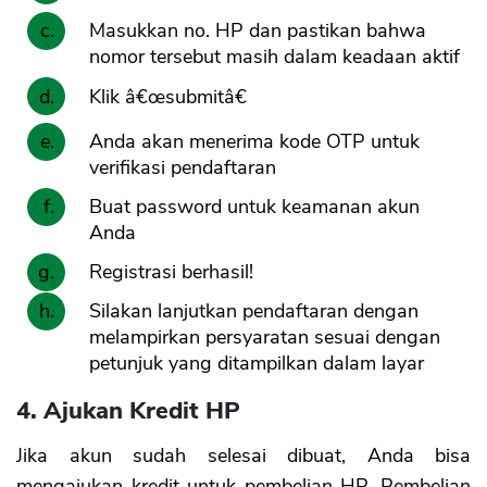
Masukkan no. HP dan pastikan bahwa
nomor tersebut masih dalam keadaan aktif
Klik â€œsubmitâ€
Anda akan menerima kode OTP untuk
verifikasi pendaftaran
Buat password untuk keamanan akun
Anda
Registrasi berhasil!
Silakan lanjutkan pendaftaran dengan
melampirkan persyaratan sesuai dengan
petunjuk yang ditampilkan dalam layar
4. Ajukan Kredit HP
Jika akun sudah selesai dibuat, Anda bisa
mengajukan kredit untuk pembelian HP. Pembelian