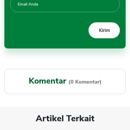
Komentar
(0 Komentar)
Artikel Terkait