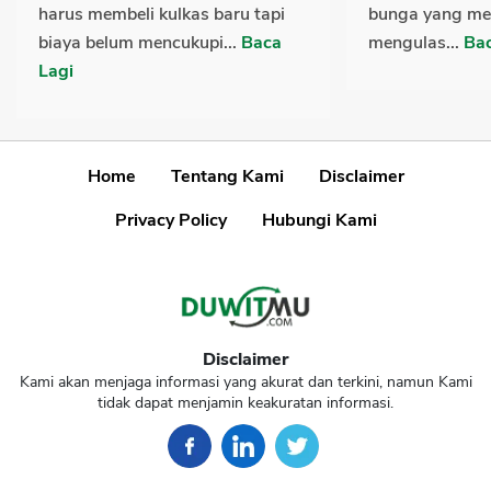
harus membeli kulkas baru tapi
bunga yang men
biaya belum mencukupi...
Baca
mengulas...
Bac
Lagi
Home
Tentang Kami
Disclaimer
Privacy Policy
Hubungi Kami
Disclaimer
Kami akan menjaga informasi yang akurat dan terkini, namun Kami
tidak dapat menjamin keakuratan informasi.