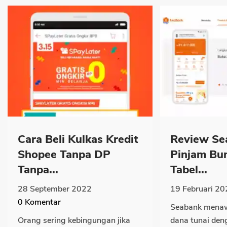
Cara Beli Kulkas Kredit
Review Se
Shopee Tanpa DP
Pinjam Bu
Tanpa...
Tabel...
28 September 2022
19 Februari 20
0
Komentar
Seabank menaw
Orang sering kebingungan jika
dana tunai de